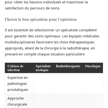
pour cibler les besoins individuels et maximiser la
satisfaction du parcours de soins.
Choisir le bon spécialiste pour l’opération
Il est essentiel de sélectionner un spécialiste compétent
pour garantir des soins optimaux. Les équipes médicales
multidisciplinaires favorisent les choix thérapeutiques
appropriés, allant de la chirurgie à la radiothérapie, en
prenant en compte chaque situation particulière
Critères de
Spécialiste
Radiothérapeute
Oncologue
sélection
urologue
Expertise en
pathologies
prostatiques
Approche
chirurgicale