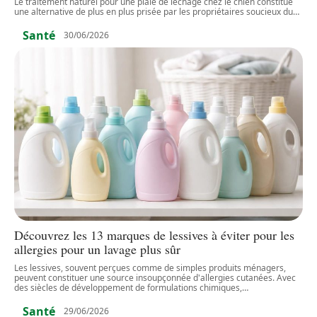
Le traitement naturel pour une plaie de léchage chez le chien constitue
une alternative de plus en plus prisée par les propriétaires soucieux du
…
Santé
30/06/2026
Découvrez les 13 marques de lessives à éviter pour les
allergies pour un lavage plus sûr
Les lessives, souvent perçues comme de simples produits ménagers,
peuvent constituer une source insoupçonnée d'allergies cutanées. Avec
des siècles de développement de formulations chimiques,
…
Santé
29/06/2026