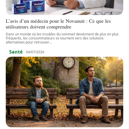
L’avis d’un médecin pour le Novanuit : Ce que les
utilisateurs doivent comprendre
Dans un monde où les troubles du sommeil deviennent de plus en plus
fréquents, les consommateurs se tournent vers des solutions
alternatives pour retrouver
…
Santé
04/07/2026