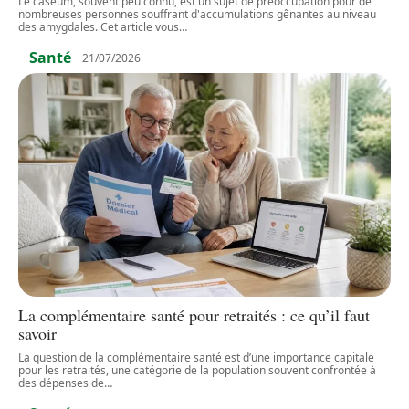
Le caséum, souvent peu connu, est un sujet de préoccupation pour de
nombreuses personnes souffrant d'accumulations gênantes au niveau
des amygdales. Cet article vous
…
Santé
21/07/2026
La complémentaire santé pour retraités : ce qu’il faut
savoir
La question de la complémentaire santé est d’une importance capitale
pour les retraités, une catégorie de la population souvent confrontée à
des dépenses de
…