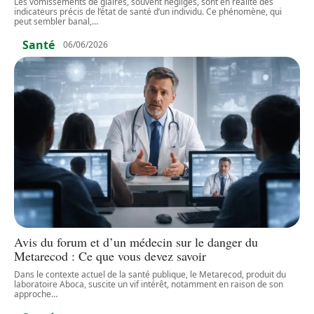
Les vomissements de glaires, souvent négligés, sont en réalité des
indicateurs précis de l’état de santé d’un individu. Ce phénomène, qui
peut sembler banal,
…
Santé
06/06/2026
Avis du forum et d’un médecin sur le danger du
Metarecod : Ce que vous devez savoir
Dans le contexte actuel de la santé publique, le Metarecod, produit du
laboratoire Aboca, suscite un vif intérêt, notamment en raison de son
approche
…