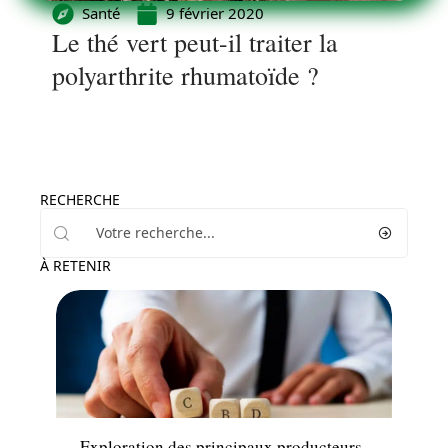
Santé
9 février 2020
Le thé vert peut-il traiter la
polyarthrite rhumatoïde ?
RECHERCHE
À RETENIR
Santé
Exploration des principaux producteurs