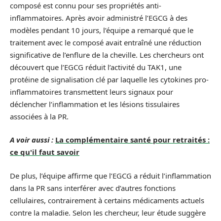
composé est connu pour ses propriétés anti-
inflammatoires. Après avoir administré l’EGCG à des
modèles pendant 10 jours, l’équipe a remarqué que le
traitement avec le composé avait entraîné une réduction
significative de l’enflure de la cheville. Les chercheurs ont
découvert que l’EGCG réduit l’activité du TAK1, une
protéine de signalisation clé par laquelle les cytokines pro-
inflammatoires transmettent leurs signaux pour
déclencher l’inflammation et les lésions tissulaires
associées à la PR.
A voir aussi :
La complémentaire santé pour retraités :
ce qu'il faut savoir
De plus, l’équipe affirme que l’EGCG a réduit l’inflammation
dans la PR sans interférer avec d’autres fonctions
cellulaires, contrairement à certains médicaments actuels
contre la maladie. Selon les chercheur, leur étude suggère