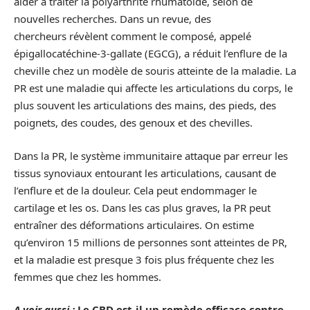
aider à traiter la polyarthrite rhumatoïde, selon de
nouvelles recherches. Dans un revue, des
chercheurs révèlent comment le composé, appelé
épigallocatéchine-3-gallate (EGCG), a réduit l’enflure de la
cheville chez un modèle de souris atteinte de la maladie. La
PR est une maladie qui affecte les articulations du corps, le
plus souvent les articulations des mains, des pieds, des
poignets, des coudes, des genoux et des chevilles.
Dans la PR, le système immunitaire attaque par erreur les
tissus synoviaux entourant les articulations, causant de
l’enflure et de la douleur. Cela peut endommager le
cartilage et les os. Dans les cas plus graves, la PR peut
entraîner des déformations articulaires. On estime
qu’environ 15 millions de personnes sont atteintes de PR,
et la maladie est presque 3 fois plus fréquente chez les
femmes que chez les hommes.
A voir aussi :
Le CBD est-il un remède efficace contre