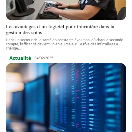
Les avantages d’un logiciel pour infirmière dans la
gestion des soins
Dans un secteur de la santé en constante évolution, où chaque seconde
compte, l'efficacité devient un enjeu majeur. Le rôle des infirmières a
changé,
…
Actualité
04/02/2025