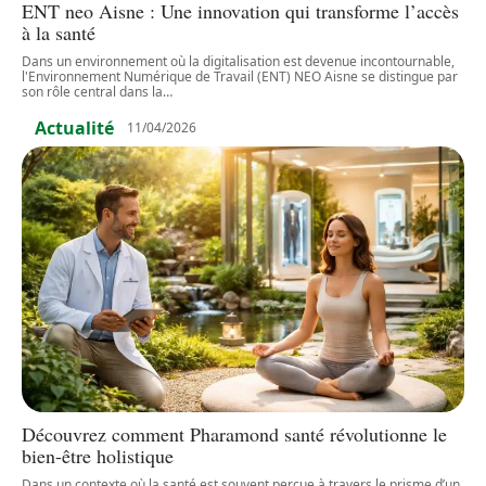
ENT neo Aisne : Une innovation qui transforme l’accès
à la santé
Dans un environnement où la digitalisation est devenue incontournable,
l'Environnement Numérique de Travail (ENT) NEO Aisne se distingue par
son rôle central dans la
…
Actualité
11/04/2026
Découvrez comment Pharamond santé révolutionne le
bien-être holistique
Dans un contexte où la santé est souvent perçue à travers le prisme d’un