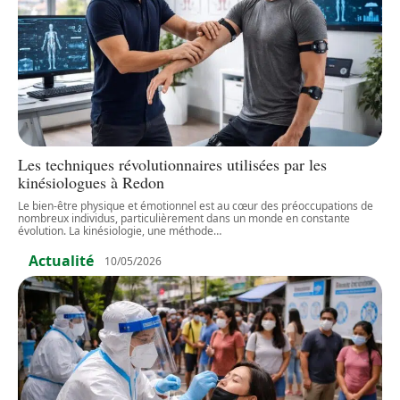
Les techniques révolutionnaires utilisées par les
kinésiologues à Redon
Le bien-être physique et émotionnel est au cœur des préoccupations de
nombreux individus, particulièrement dans un monde en constante
évolution. La kinésiologie, une méthode
…
Actualité
10/05/2026