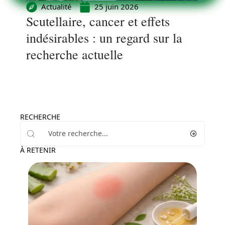
Actualité
25 juin 2026
Scutellaire, cancer et effets
indésirables : un regard sur la
recherche actuelle
RECHERCHE
À RETENIR
Bien-être