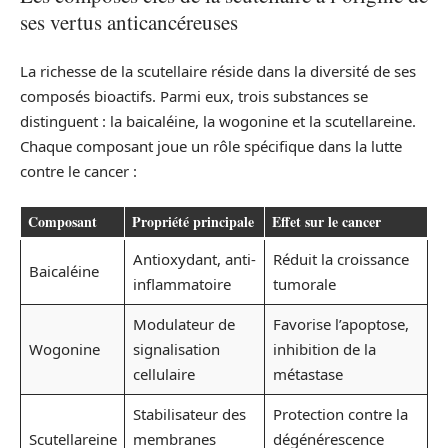
ses vertus anticancéreuses
La richesse de la scutellaire réside dans la diversité de ses
composés bioactifs. Parmi eux, trois substances se
distinguent : la baicaléine, la wogonine et la scutellareine.
Chaque composant joue un rôle spécifique dans la lutte
contre le cancer :
Composant
Propriété principale
Effet sur le cancer
Antioxydant, anti-
Réduit la croissance
Baicaléine
inflammatoire
tumorale
Modulateur de
Favorise l’apoptose,
Wogonine
signalisation
inhibition de la
cellulaire
métastase
Stabilisateur des
Protection contre la
Scutellareine
membranes
dégénérescence