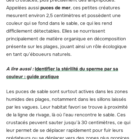
Appelées aussi
puces de mer
, ces petites créatures
mesurent environ 2,5 centimètres et possèdent une
couleur qui se fond dans le sable, ce qui les rend
difficilement détectables. Elles se nourrissent
principalement de matière organique en décomposition
présente sur les plages, jouant ainsi un rôle écologique
en tant qu’éboueurs naturels.
A lire aussi :
Identifier la stérilité du sperme par sa
couleur : guide pratique
Les puces de sable sont surtout actives dans les zones
humides des plages, notamment dans les sillons laissés
par les vagues. Leur habitat favori se trouve à proximité
de la ligne de rivage, là où l’eau rencontre le sable. Ces
crustacés peuvent sauter jusqu’à 30 centimètres, ce qui
leur permet de se déplacer rapidement pour fuir leurs
prédateurs ou se déplacer vers des zones plus propices