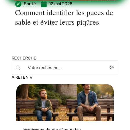
Santé
12 mai 2026
Comment identifier les puces de
sable et éviter leurs piqûres
RECHERCHE
À RETENIR
Santé
Espérance de vie d’un nain :