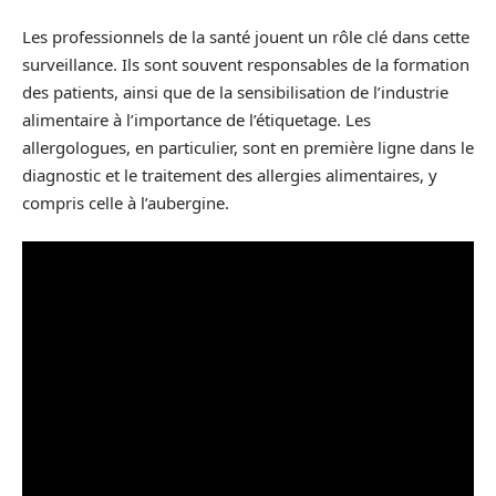
Les professionnels de la santé jouent un rôle clé dans cette
surveillance. Ils sont souvent responsables de la formation
des patients, ainsi que de la sensibilisation de l’industrie
alimentaire à l’importance de l’étiquetage. Les
allergologues, en particulier, sont en première ligne dans le
diagnostic et le traitement des allergies alimentaires, y
compris celle à l’aubergine.