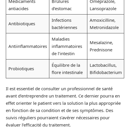
Médicaments
Brûlures
Oméprazole,
antiacides
d’estomac
Lansoprazole
Infections
Amoxicilline,
Antibiotiques
bactériennes
Metronidazole
Maladies
Mesalazine,
Antiinflammatoires
inflammatoires
Prednisone
de l’intestin
Équilibre de la
Lactobacillus,
Probiotiques
flore intestinale
Bifidobacterium
Il est essentiel de consulter un professionnel de santé
avant d’entreprendre un traitement. Ce dernier pourra en
effet orienter le patient vers la solution la plus appropriée
en fonction de sa condition et de ses symptômes. Des
suivis réguliers pourraient s’avérer nécessaires pour
évaluer l’efficacité du traitement.