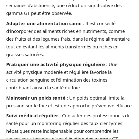
semaines d’abstinence, une réduction significative des
gamma GT peut être observée.
Adopter une alimentation saine
: Il est conseillé
d’incorporer des aliments riches en nutriments, comme
des fruits et des légumes frais, dans le régime alimentaire
tout en évitant les aliments transformés ou riches en
graisses saturées.
Pratiquer une activité physique régulière
: Une
activité physique modérée et régulière favorise la
circulation sanguine et l’élimination des toxines,
contribuant ainsi à la santé du foie.
Maintenir un poids santé
: Un poids optimal limite la
pression sur le foie et est une approche préventive efficace.
Suivi médical régulier
: Consulter des professionnels de
santé pour un monitoring régulier des taux d’enzymes
hépatiques reste indispensable pour comprendre les
causes sous-jacentes d’une élévation des gamma GT.