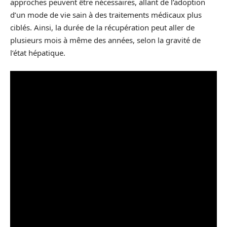
approches peuvent être nécessaires, allant de l’adoption
d’un mode de vie sain à des traitements médicaux plus
ciblés. Ainsi, la durée de la récupération peut aller de
plusieurs mois à même des années, selon la gravité de
l’état hépatique.