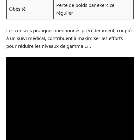
Perte de poids par exercice
Obésité
régulier
Les conseils pratiques mentionnés précédemment, couplés
à un suivi médical, contribuent à maximiser les efforts
pour réduire les niveaux de gamma GT.