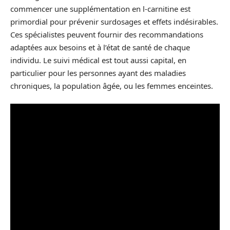
commencer une supplémentation en l-carnitine est
primordial pour prévenir surdosages et effets indésirables.
Ces spécialistes peuvent fournir des recommandations
adaptées aux besoins et à l’état de santé de chaque
individu. Le suivi médical est tout aussi capital, en
particulier pour les personnes ayant des maladies
chroniques, la population âgée, ou les femmes enceintes.