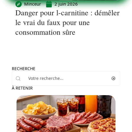
Minceur
2 juin 2026
Danger pour l-carnitine : démêler
le vrai du faux pour une
consommation sûre
RECHERCHE
À RETENIR
Minceur