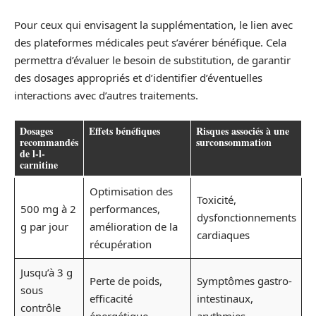
Pour ceux qui envisagent la supplémentation, le lien avec
des plateformes médicales peut s’avérer bénéfique. Cela
permettra d’évaluer le besoin de substitution, de garantir
des dosages appropriés et d’identifier d’éventuelles
interactions avec d’autres traitements.
Dosages
Effets bénéfiques
Risques associés à une
recommandés
surconsommation
de l-l-
carnitine
Optimisation des
Toxicité,
500 mg à 2
performances,
dysfonctionnements
g par jour
amélioration de la
cardiaques
récupération
Jusqu’à 3 g
Perte de poids,
Symptômes gastro-
sous
efficacité
intestinaux,
contrôle