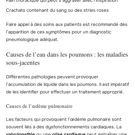
Pain thoracique qui peut s’aggraver avec l’inspiration
Crachats contenant du sang ou des stries roses
Faire appel à des soins aux patients est recommandé dès
l’apparition de ces symptômes pour un diagnostic
pneumologique adéquat.
Causes de l’eau dans les poumons : les maladies
sous-jacentes
Différentes pathologies peuvent provoquer
l’accumulation de liquide dans les poumons. Il est impératif
de les identifier pour effectuer un traitement approprié.
Causes de l’œdème pulmonaire
Les facteurs qui provoquent l’œdème pulmonaire sont
souvent liés à des dysfonctionnements cardiaques. La
valvulopathie
ou une
crise cardiaque
peut entraîner une