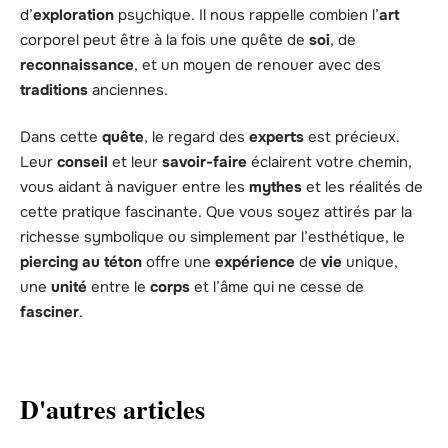
d’
exploration
psychique. Il nous rappelle combien l’
art
corporel peut être à la fois une quête de
soi
, de
reconnaissance
, et un moyen de renouer avec des
traditions
anciennes.
Dans cette
quête
, le regard des
experts
est précieux.
Leur
conseil
et leur
savoir-faire
éclairent votre chemin,
vous aidant à naviguer entre les
mythes
et les réalités de
cette pratique fascinante. Que vous soyez attirés par la
richesse symbolique ou simplement par l’esthétique, le
piercing au téton
offre une
expérience
de
vie
unique,
une
unité
entre le
corps
et l’âme qui ne cesse de
fasciner
.
D'autres articles