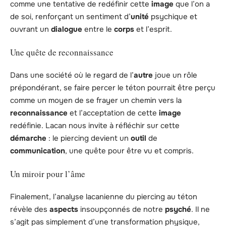
comme une tentative de redéfinir cette
image
que l’on a
de soi, renforçant un sentiment d’
unité
psychique et
ouvrant un
dialogue
entre le
corps
et l’esprit.
Une quête de reconnaissance
Dans une société où le regard de l’
autre
joue un rôle
prépondérant, se faire percer le téton pourrait être perçu
comme un moyen de se frayer un chemin vers la
reconnaissance
et l’acceptation de cette
image
redéfinie. Lacan nous invite à réfléchir sur cette
démarche
: le piercing devient un
outil
de
communication
, une quête pour être vu et compris.
Un miroir pour l’âme
Finalement, l’analyse lacanienne du piercing au téton
révèle des
aspects
insoupçonnés de notre
psyché
. Il ne
s’agit pas simplement d’une transformation physique,