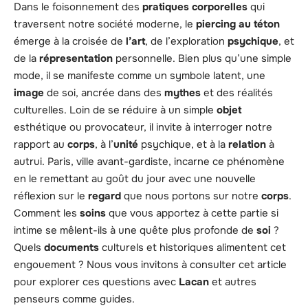
Dans le foisonnement des
pratiques corporelles
qui
traversent notre société moderne, le
piercing au téton
émerge à la croisée de
l’art
, de l’exploration
psychique
, et
de la
répresentation
personnelle. Bien plus qu’une simple
mode, il se manifeste comme un symbole latent, une
image
de soi, ancrée dans des
mythes
et des réalités
culturelles. Loin de se réduire à un simple
objet
esthétique ou provocateur, il invite à interroger notre
rapport au
corps
, à l’
unité
psychique, et à la
relation
à
autrui. Paris, ville avant-gardiste, incarne ce phénomène
en le remettant au goût du jour avec une nouvelle
réflexion sur le
regard
que nous portons sur notre
corps
.
Comment les
soins
que vous apportez à cette partie si
intime se mêlent-ils à une quête plus profonde de
soi
?
Quels
documents
culturels et historiques alimentent cet
engouement ? Nous vous invitons à consulter cet article
pour explorer ces questions avec
Lacan
et autres
penseurs comme guides.