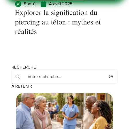
Santé
4 avril 2025
Explorer la signification du
piercing au téton : mythes et
réalités
RECHERCHE
À RETENIR
Santé