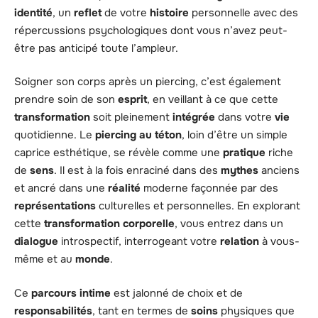
identité
, un
reflet
de votre
histoire
personnelle avec des
répercussions psychologiques dont vous n’avez peut-
être pas anticipé toute l’ampleur.
Soigner son corps après un piercing, c’est également
prendre soin de son
esprit
, en veillant à ce que cette
transformation
soit pleinement
intégrée
dans votre
vie
quotidienne. Le
piercing au téton
, loin d’être un simple
caprice esthétique, se révèle comme une
pratique
riche
de
sens
. Il est à la fois enraciné dans des
mythes
anciens
et ancré dans une
réalité
moderne façonnée par des
représentations
culturelles et personnelles. En explorant
cette
transformation corporelle
, vous entrez dans un
dialogue
introspectif, interrogeant votre
relation
à vous-
même et au
monde
.
Ce
parcours intime
est jalonné de choix et de
responsabilités
, tant en termes de
soins
physiques que