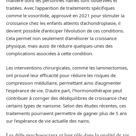
manière dont les personnes naines sont observées et
traitées. Avec l’apparition de traitements spécifiques
comme le vosoritide, approuvé en 2021 pour stimuler la
croissance chez les enfants atteints d’achondroplasie, il
devient possible d’anticiper l’évolution de ces conditions.
Cela permet non seulement d’améliorer la croissance
physique, mais aussi de réduire quelques-unes des
complications associées à cette condition.
Les interventions chirurgicales, comme les laminectomies,
ont prouvé leur efficacité pour réduire les risques de
compression médullaire, permettant ainsi d’augmenter
l’espérance de vie. D’autre part, l’hormonothérapie peut
contribuer à corriger des déséquilibres de croissance chez
certains types de nanisme. Selon des études récentes, ces
traitements pourraient permettre de gagner plus de 5 ans
sur l’espérance de vie actuelle des nains.
Les défis psychosociaux et leur rôle dans la qualité de vie