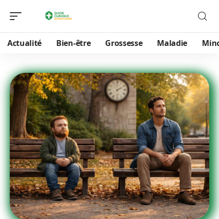
Actualité
Bien-être
Grossesse
Maladie
Min