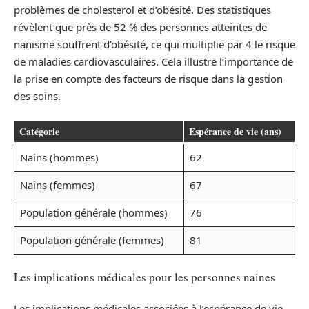
problèmes de cholesterol et d’obésité. Des statistiques
révèlent que près de 52 % des personnes atteintes de
nanisme souffrent d’obésité, ce qui multiplie par 4 le risque
de maladies cardiovasculaires. Cela illustre l’importance de
la prise en compte des facteurs de risque dans la gestion
des soins.
Catégorie
Espérance de vie (ans)
Nains (hommes)
62
Nains (femmes)
67
Population générale (hommes)
76
Population générale (femmes)
81
Les implications médicales pour les personnes naines
Les implications médicales associées à l’espérance de vie