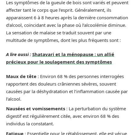
Les symptômes de la gueule de bois sont variés et peuvent
affecter tant le corps que l’esprit. Généralement, ils
apparaissent 6 à 8 heures après la dernière consommation
d’alcool, coïncidant avec la phase où l’alcoolémie diminue.
La sensation de malaise se traduit souvent par une
multitude de symptômes, dont les plus fréquents sont :
A lire aussi :
Shatavari et la ménopause : un allié
précieux pour le soulagement des symptômes
Maux de tête
: Environ 68 % des personnes interrogées
rapportent des douleurs crâniennes sévères, souvent
causées par la déshydratation et l’inflammation causée par
l’alcool.
Nausées et vomissements
: La perturbation du système
digestif est régulièrement citée, avec environ 68 % des
individus la constatant.
Fatigue
: Essentielle pour le rétablissement, elle est vécue