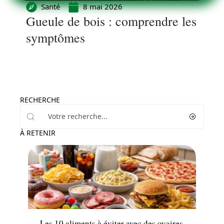
Santé
8 mai 2026
Gueule de bois : comprendre les
symptômes
RECHERCHE
À RETENIR
Minceur
Les 10 aliments à éviter avec des ovaires