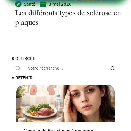
Santé
8 mai 2026
Les différents types de sclérose en
plaques
RECHERCHE
À RETENIR
Maladie
Manque de fer : signes à repérer et