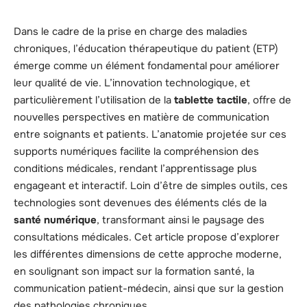
Dans le cadre de la prise en charge des maladies
chroniques, l’éducation thérapeutique du patient (ETP)
émerge comme un élément fondamental pour améliorer
leur qualité de vie. L’innovation technologique, et
particulièrement l’utilisation de la
tablette tactile
, offre de
nouvelles perspectives en matière de communication
entre soignants et patients. L’anatomie projetée sur ces
supports numériques facilite la compréhension des
conditions médicales, rendant l’apprentissage plus
engageant et interactif. Loin d’être de simples outils, ces
technologies sont devenues des éléments clés de la
santé numérique
, transformant ainsi le paysage des
consultations médicales. Cet article propose d’explorer
les différentes dimensions de cette approche moderne,
en soulignant son impact sur la formation santé, la
communication patient-médecin, ainsi que sur la gestion
des pathologies chroniques.