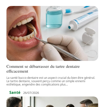
Comment se débarrasser du tartre dentaire
efficacement
La santé bucco-dentaire est un aspect crucial du bien-être général.
Le tartre dentaire, souvent perçu comme un simple ennemi
esthétique, engendre des complications plus
…
Santé
26/07/2026