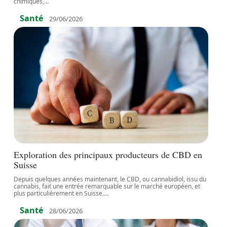
chimiques,
…
Santé
29/06/2026
Exploration des principaux producteurs de CBD en
Suisse
Depuis quelques années maintenant, le CBD, ou cannabidiol, issu du
cannabis, fait une entrée remarquable sur le marché européen, et
plus particulièrement en Suisse.
…
Santé
28/06/2026