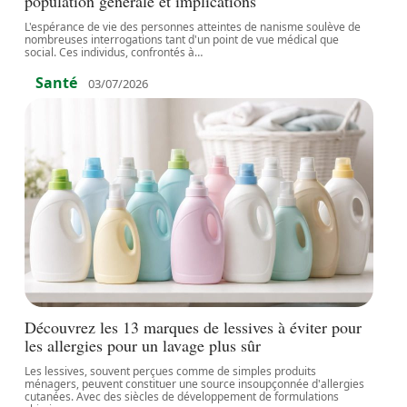
population générale et implications
L'espérance de vie des personnes atteintes de nanisme soulève de
nombreuses interrogations tant d'un point de vue médical que
social. Ces individus, confrontés à
…
Santé
03/07/2026
Découvrez les 13 marques de lessives à éviter pour
les allergies pour un lavage plus sûr
Les lessives, souvent perçues comme de simples produits
ménagers, peuvent constituer une source insoupçonnée d'allergies
cutanées. Avec des siècles de développement de formulations