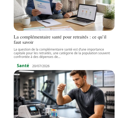
La complémentaire santé pour retraités : ce qu’il
faut savoir
La question de la complémentaire santé est d’une importance
capitale pour les retraités, une catégorie de la population souvent
confrontée à des dépenses de
…
Santé
20/07/2026