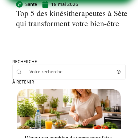
Santé
18 mai 2026
Top 5 des kinésitherapeutes à Sète
qui transforment votre bien-être
RECHERCHE
À RETENIR
Maladie
Découvrez combien de temps pour faire