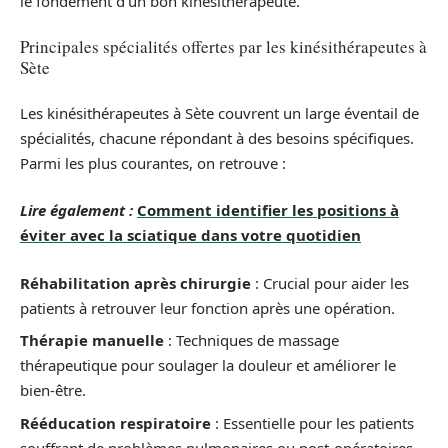
le fondement d’un bon kinésithérapeute.
Principales spécialités offertes par les kinésithérapeutes à
Sète
Les kinésithérapeutes à Sète couvrent un large éventail de
spécialités, chacune répondant à des besoins spécifiques.
Parmi les plus courantes, on retrouve :
Lire également :
Comment identifier les positions à
éviter avec la sciatique dans votre quotidien
Réhabilitation après chirurgie
: Crucial pour aider les
patients à retrouver leur fonction après une opération.
Thérapie manuelle
: Techniques de massage
thérapeutique pour soulager la douleur et améliorer le
bien-être.
Rééducation respiratoire
: Essentielle pour les patients
souffrant de problèmes pulmonaires ou post-opératoires.