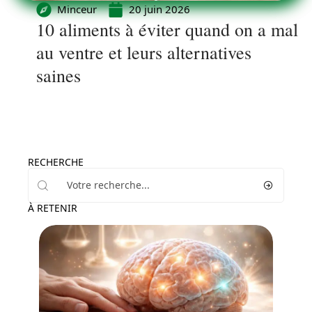
Minceur
20 juin 2026
10 aliments à éviter quand on a mal
au ventre et leurs alternatives
saines
RECHERCHE
À RETENIR
Maladie