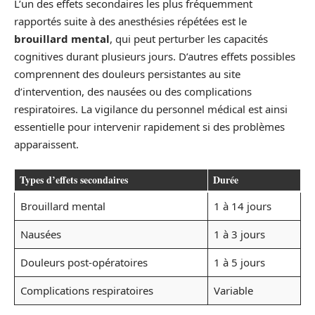
L’un des effets secondaires les plus fréquemment
rapportés suite à des anesthésies répétées est le
brouillard mental
, qui peut perturber les capacités
cognitives durant plusieurs jours. D’autres effets possibles
comprennent des douleurs persistantes au site
d’intervention, des nausées ou des complications
respiratoires. La vigilance du personnel médical est ainsi
essentielle pour intervenir rapidement si des problèmes
apparaissent.
Types d’effets secondaires
Durée
Brouillard mental
1 à 14 jours
Nausées
1 à 3 jours
Douleurs post-opératoires
1 à 5 jours
Complications respiratoires
Variable