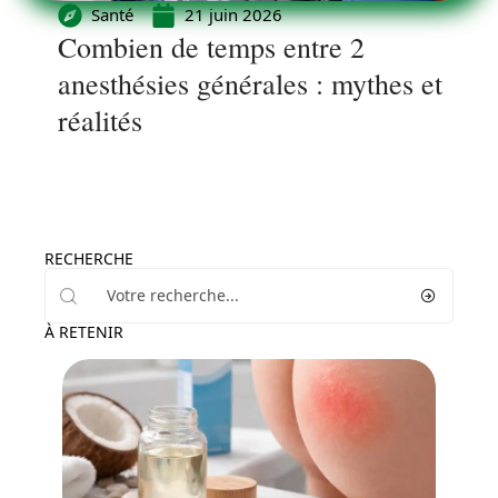
Santé
21 juin 2026
Combien de temps entre 2
anesthésies générales : mythes et
réalités
RECHERCHE
À RETENIR
Bien-être