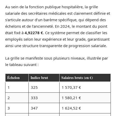
Au sein de la fonction publique hospitalière, la grille
salariale des secrétaires médicales est clairement définie et
s’articule autour d’un barème spécifique, qui dépend des
échelons et de l’ancienneté. En 2024, le montant du point
était fixé à
4,92278 €
. Ce système permet de classifier les
employés selon leur expérience et leur grade, garantissant
ainsi une structure transparente de progression salariale.
La grille se manifeste sous plusieurs niveaux, illustrée par
le tableau suivant :
Échelon
Indice brut
Salaires bruts (en €)
1
325
1 570,37 €
2
333
1 580,21 €
3
347
1 624,52 €