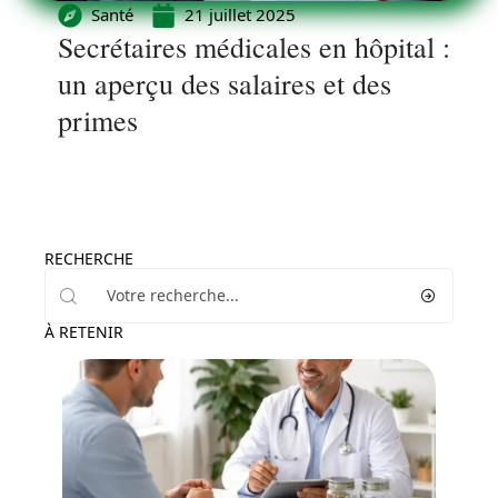
Santé
21 juillet 2025
Secrétaires médicales en hôpital :
un aperçu des salaires et des
primes
RECHERCHE
À RETENIR
Minceur