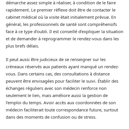
démarche assez simple à réaliser, à condition de le faire
rapidement. Le premier réflexe doit être de contacter le
cabinet médical où la visite était initialement prévue. En
général, les professionnels de santé sont compréhensifs
face à ce type d’oubli. Il est conseillé d’expliquer la situation
et de demander à reprogrammer le rendez-vous dans les
plus brefs délais.
Il peut aussi être judicieux de se renseigner sur les
créneaux réservés aux patients ayant manqué un rendez-
vous. Dans certains cas, des consultations à distance
peuvent être envisagées pour faciliter le suivi. Établir des
échanges réguliers avec son médecin renforce non
seulement le lien, mais améliore aussi la gestion de
l’emploi du temps. Avoir accès aux coordonnées de son
médecin faciliterait toute correspondance future, surtout
dans des moments de confusion ou de stress.