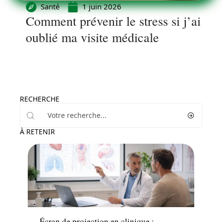
Santé
1 juin 2026
Comment prévenir le stress si j’ai
oublié ma visite médicale
RECHERCHE
À RETENIR
Santé
Écran de projection en clinique :