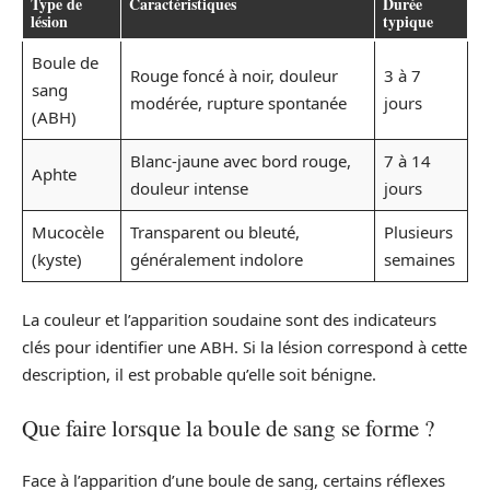
Type de
Caractéristiques
Durée
lésion
typique
Boule de
Rouge foncé à noir, douleur
3 à 7
sang
modérée, rupture spontanée
jours
(ABH)
Blanc-jaune avec bord rouge,
7 à 14
Aphte
douleur intense
jours
Mucocèle
Transparent ou bleuté,
Plusieurs
(kyste)
généralement indolore
semaines
La couleur et l’apparition soudaine sont des indicateurs
clés pour identifier une ABH. Si la lésion correspond à cette
description, il est probable qu’elle soit bénigne.
Que faire lorsque la boule de sang se forme ?
Face à l’apparition d’une boule de sang, certains réflexes