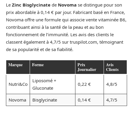
Le
Zinc Bisglycinate
de
Novoma
se distingue pour son
prix abordable à 0,14 € par jour. Fabricant basé en France,
Novoma offre une formule qui associe vente vitaminée B6,
contribuant ainsi à la santé de la peau et au bon
fonctionnement de l’immunité. Les avis des clients le
classent également à 4,7/5 sur truspilot.com, témoignant
de sa popularité et de sa fiabilité.
Marque
Forme
Prix
Avis
Journalier
Clients
Liposomé +
Nutri&Co
0,22 €
4,8/5
Gluconate
Novoma
Bisglycinate
0,14 €
4,7/5