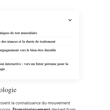
niques de test musculaire
 des séances et la durée de traitement
mpagnement vers le bien-être durable
on interactive : vers un futur pérenne pour la
ogie
ologie
unissent la connaissance du mouvement
e corps.
Étymologiquement
derived from