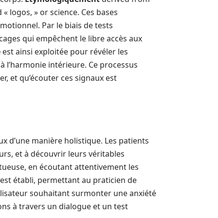
« logos, » or science. Ces bases
émotionnel. Par le biais de tests
ocages qui empêchent le libre accès aux
e
est ainsi exploitée pour révéler les
à l’harmonie intérieure. Ce processus
r, et qu’écouter ces signaux est
x d’une manière holistique. Les patients
urs, et à découvrir leurs véritables
tueuse, en écoutant attentivement les
est établi, permettant au praticien de
tilisateur souhaitant surmonter une anxiété
ons à travers un dialogue et un test