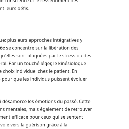
 de conscience et le ressentiment des
t leurs défis.
ue; plusieurs approches intégratives y
rée
se concentre sur la libération des
u’elles sont bloquées par le stress ou des
éral. Par un touché léger, le kinésiologue
e choix individuel chez le patient. En
 pour que les individus puissent évoluer
ui désamorce les émotions du passé. Cette
ns mentales, mais également de retrouver
rement efficace pour ceux qui se sentent
oie vers la guérison grâce à la