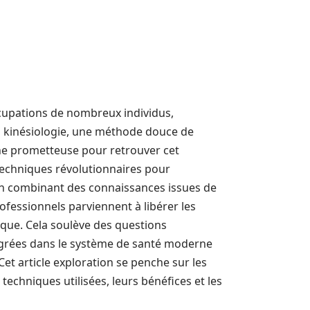
cupations de nombreux individus,
a kinésiologie, une méthode douce de
che prometteuse pour retrouver cet
 techniques révolutionnaires pour
En combinant des connaissances issues de
ofessionnels parviennent à libérer les
que. Cela soulève des questions
grées dans le système de santé moderne
 Cet article exploration se penche sur les
 techniques utilisées, leurs bénéfices et les