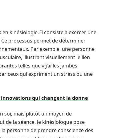
 en kinésiologie. Il consiste à exercer une
s. Ce processus permet de déterminer
ronnementaux. Par exemple, une personne
ulaire, illustrant visuellement le lien
rantes telles que « j’ai les jambes
 par ceux qui expriment un stress ou une
es innovations qui changent la donne
 en soi, mais plutôt un moyen de
t de la séance, le kinésiologue pose
 à la personne de prendre conscience des