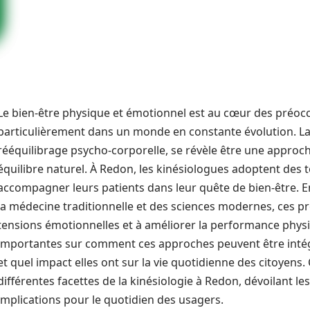
Le bien-être physique et émotionnel est au cœur des préoc
particulièrement dans un monde en constante évolution. L
rééquilibrage psycho-corporelle, se révèle être une appro
équilibre naturel. À Redon, les kinésiologues adoptent des
accompagner leurs patients dans leur quête de bien-être. 
la médecine traditionnelle et des sciences modernes, ces pr
tensions émotionnelles et à améliorer la performance physi
importantes sur comment ces approches peuvent être inté
et quel impact elles ont sur la vie quotidienne des citoyens.
différentes facettes de la kinésiologie à Redon, dévoilant les
implications pour le quotidien des usagers.