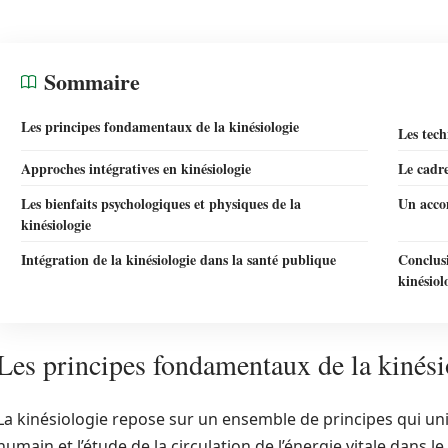
Sommaire
Les principes fondamentaux de la kinésiologie
Les tech
Approches intégratives en kinésiologie
Le cadre
Les bienfaits psychologiques et physiques de la
Un acco
kinésiologie
Intégration de la kinésiologie dans la santé publique
Conclusi
kinésiol
Les principes fondamentaux de la kinési
La kinésiologie repose sur un ensemble de principes qui 
humain et l’étude de la circulation de l’énergie vitale dans l