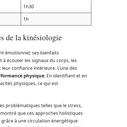
1h30
1h
s de la kinésiologie
t émotionnel; ses bienfaits
 à écouter les signaux du corps, les
leur confiance intérieure. L’une des
rformance physique
. En identifiant et en
cités physiques, ce qui est
des problématiques telles que le stress,
t montré que ces approches holistiques
 grâce à une circulation énergétique