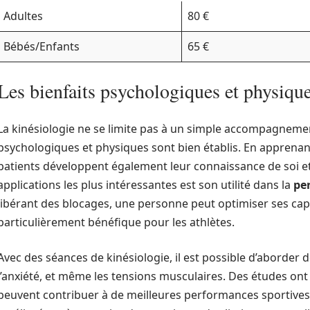
Adultes
80 €
Bébés/Enfants
65 €
Les bienfaits psychologiques et physique
La kinésiologie ne se limite pas à un simple accompagnemen
psychologiques et physiques sont bien établis. En apprenant
patients développent également leur connaissance de soi et 
applications les plus intéressantes est son utilité dans la
pe
libérant des blocages, une personne peut optimiser ses capa
particulièrement bénéfique pour les athlètes.
Avec des séances de kinésiologie, il est possible d’aborder 
l’anxiété, et même les tensions musculaires. Des études on
peuvent contribuer à de meilleures performances sportives