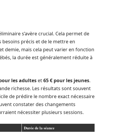
iminaire s’avère crucial. Cela permet de
s besoins précis et de le mettre en
t demie, mais cela peut varier en fonction
bébés, la durée est généralement réduite à
pour les adultes
et
65 € pour les jeunes
.
ande richesse. Les résultats sont souvent
ficile de prédire le nombre exact nécessaire
 peuvent constater des changements
urraient nécessiter plusieurs sessions.
Durée de la séance