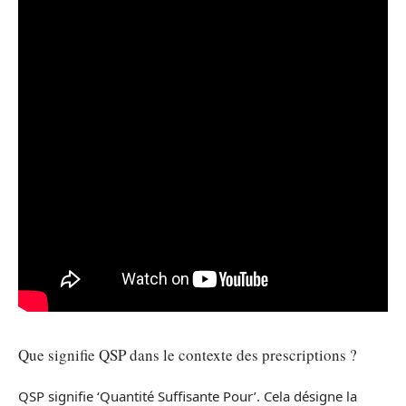
Que signifie QSP dans le contexte des prescriptions ?
QSP signifie ‘Quantité Suffisante Pour’. Cela désigne la