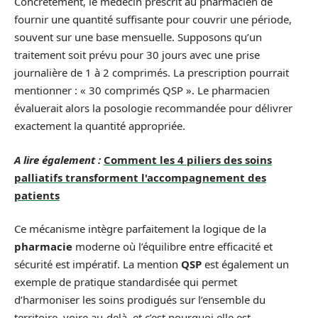
Concrètement, le médecin prescrit au pharmacien de
fournir une quantité suffisante pour couvrir une période,
souvent sur une base mensuelle. Supposons qu’un
traitement soit prévu pour 30 jours avec une prise
journalière de 1 à 2 comprimés. La prescription pourrait
mentionner : « 30 comprimés QSP ». Le pharmacien
évaluerait alors la posologie recommandée pour délivrer
exactement la quantité appropriée.
A lire également :
Comment les 4 piliers des soins
palliatifs transforment l'accompagnement des
patients
Ce mécanisme intègre parfaitement la logique de la
pharmacie
moderne où l’équilibre entre efficacité et
sécurité est impératif. La mention
QSP
est également un
exemple de pratique standardisée qui permet
d’harmoniser les soins prodigués sur l’ensemble du
territoire, voire au-delà, et c’est pourquoi elle est