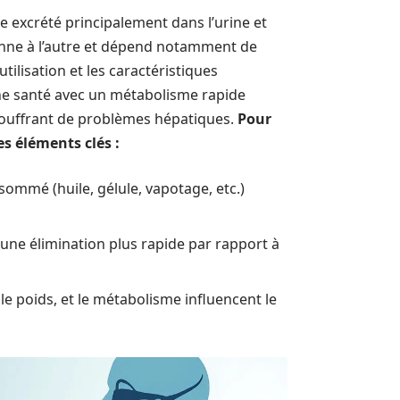
re excrété principalement dans l’urine et
onne à l’autre et dépend notamment de
lisation et les caractéristiques
ne santé avec un métabolisme rapide
souffrant de problèmes hépatiques.
Pour
 éléments clés :
ommé (huile, gélule, vapotage, etc.)
ne élimination plus rapide par rapport à
e poids, et le métabolisme influencent le