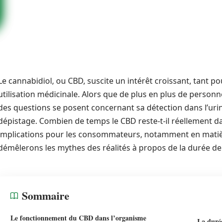
Le cannabidiol, ou CBD, suscite un intérêt croissant, tant p
utilisation médicinale. Alors que de plus en plus de personn
des questions se posent concernant sa détection dans l’uri
dépistage. Combien de temps le CBD reste-t-il réellement dan
implications pour les consommateurs, notamment en matière 
démêlerons les mythes des réalités à propos de la durée de
Sommaire
Le fonctionnement du CBD dans l’organisme
La duré