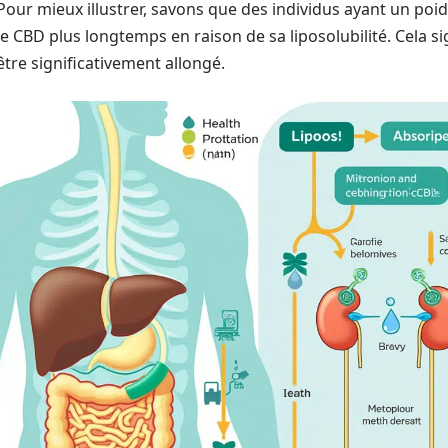
Pour mieux illustrer, savons que des individus ayant un po
le CBD plus longtemps en raison de sa liposolubilité. Cela s
être significativement allongé.