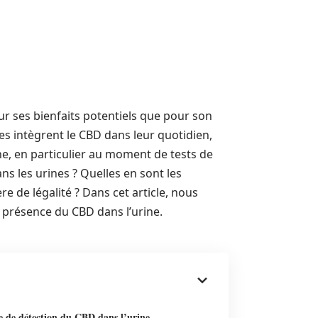
our ses bienfaits potentiels que pour son
es intègrent le CBD dans leur quotidien,
ne, en particulier au moment de tests de
s les urines ? Quelles en sont les
de légalité ? Dans cet article, nous
 présence du CBD dans l’urine.
e de détection du CBD dans l’urine