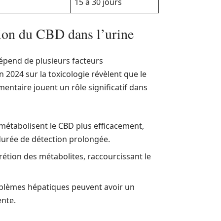
15 à 30 jours
tion du CBD dans l’urine
dépend de plusieurs facteurs
2024 sur la toxicologie révèlent que le
entaire jouent un rôle significatif dans
étabolisent le CBD plus efficacement,
 durée de détection prolongée.
rétion des métabolites, raccourcissant le
oblèmes hépatiques peuvent avoir un
ente.