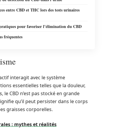
ces entre CBD et THC lors des tests urinaires
pratiques pour favoriser l’élimination du CBD
ns fréquentes
nisme
if interagit avec le système
ons essentielles telles que la douleur,
s, le CBD n’est pas stocké en grande
gnifie qu’il peut persister dans le corps
es graisses corporelles.
les : mythes et réalités