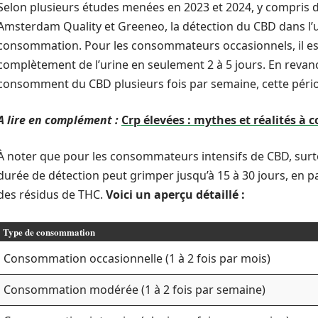
Selon plusieurs études menées en 2023 et 2024, y compris 
Amsterdam Quality et Greeneo, la détection du CBD dans l’ur
consommation. Pour les consommateurs occasionnels, il est
complètement de l’urine en seulement 2 à 5 jours. En revanc
consomment du CBD plusieurs fois par semaine, cette périod
A lire en complément :
Crp élevées : mythes et réalités à 
À noter que pour les consommateurs intensifs de CBD, surt
durée de détection peut grimper jusqu’à 15 à 30 jours, en pa
des résidus de THC.
Voici un aperçu détaillé :
Type de consommation
Consommation occasionnelle (1 à 2 fois par mois)
Consommation modérée (1 à 2 fois par semaine)