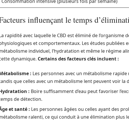
Consommation intensive (plusieurs fois par semaine)
Facteurs influençant le temps d’élimina
La rapidité avec laquelle le CBD est éliminé de l’organisme 
physiologiques et comportementaux. Les études publiées en 
métabolisme individuel, l’hydratation et même le régime alim
cette dynamique.
Certains des facteurs clés incluent :
Métabolisme :
Les personnes avec un métabolisme rapide m
tandis que celles avec un métabolisme lent peuvent voir la
Hydratation :
Boire suffisamment d’eau peut favoriser l’exc
temps de détection.
Âge et santé :
Les personnes âgées ou celles ayant des pr
métabolisme ralenti, ce qui conduit à une élimination plus l