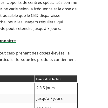
des rapports de centres spécialisés comme
ine varie selon la fréquence et la dose de
 possible que le CBD disparaisse
he, pour les usagers réguliers, qui
e peut s’étendre jusqu’à 7 jours.
connaître
out ceux prenant des doses élevées, la
rticulier lorsque les produits contiennent
Durée de détection
2 à 5 jours
Jusqu’à 7 jours