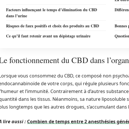
Facteurs influençant le temps d’élimination du CBD
Différen
dans l’urine
Risques de faux positifs et choix des produits au CBD
Bonnes 
Ce qu’il faut retenir avant un dépistage urinaire
Questio
Le fonctionnement du CBD dans l’orga
Lorsque vous consommez du CBD, ce composé non psychoact
endocannabinoïde de votre corps, qui régule plusieurs foncti
l’humeur et l’immunité. Contrairement à d’autres substance
quantité dans les tissus. Néanmoins, sa nature liposoluble si
plus longtemps que les autres drogues, s’accumulant dans l
A lire aussi :
Combien de temps entre 2 anesthésies généra