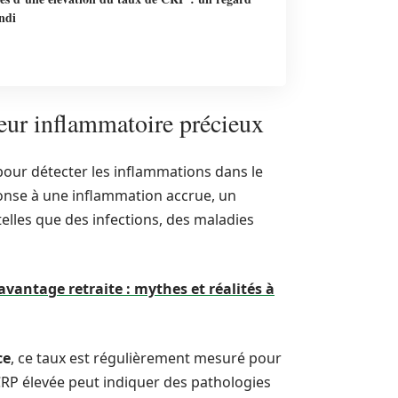
ndi
eur inflammatoire précieux
pour détecter les inflammations dans le
éponse à une inflammation accrue, un
elles que des infections, des maladies
 avantage retraite : mythes et réalités à
ce
, ce taux est régulièrement mesuré pour
RP élevée peut indiquer des pathologies