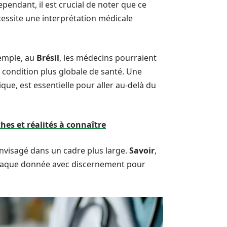
pendant, il est crucial de noter que ce
écessite une interprétation médicale
xemple, au
Brésil
, les médecins pourraient
 condition plus globale de santé. Une
ique, est essentielle pour aller au-delà du
hes et réalités à connaître
 envisagé dans un cadre plus large.
Savoir
,
r chaque donnée avec discernement pour