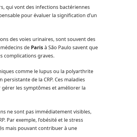
rs, qui vont des infections bactériennes
pensable pour évaluer la signification d’un
ions des voies urinaires, sont souvent des
s médecins de
Paris
à São Paulo savent que
es complications graves.
niques comme le lupus ou la polyarthrite
persistante de la CRP. Ces maladies
r gérer les symptômes et améliorer la
ions ne sont pas immédiatement visibles,
 Par exemple, l’obésité et le stress
és mais pouvant contribuer à une