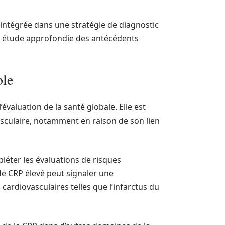
 intégrée dans une stratégie de diagnostic
e étude approfondie des antécédents
ble
évaluation de la santé globale. Elle est
sculaire, notamment en raison de son lien
pléter les évaluations de risques
 de CRP élevé peut signaler une
cardiovasculaires telles que l’infarctus du