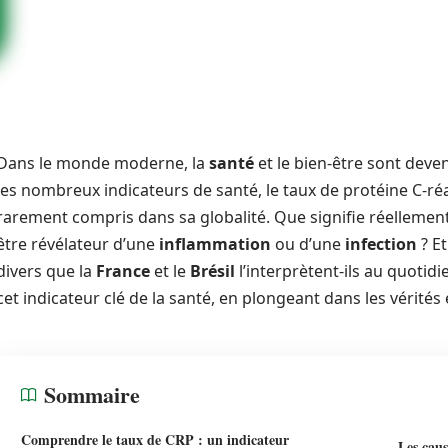
Dans le monde moderne, la
santé
et le bien-être sont dev
les nombreux indicateurs de santé, le taux de protéine C-ré
rarement compris dans sa globalité. Que signifie réellement
être révélateur d’une
inflammation
ou d’une
infection
? E
divers que la
France
et le
Brésil
l’interprètent-ils au quotidi
cet indicateur clé de la santé, en plongeant dans les vérités 
Sommaire
Comprendre le taux de CRP : un indicateur
Les cau