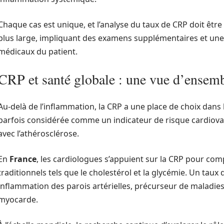
Chaque cas est unique, et l’analyse du taux de CRP doit être
plus large, impliquant des examens supplémentaires et un
médicaux du patient.
CRP et santé globale : une vue d’ensem
Au-delà de l’inflammation, la CRP a une place de choix dans l’
parfois considérée comme un indicateur de risque cardiova
avec l’athérosclérose.
En
France
, les cardiologues s’appuient sur la CRP pour com
traditionnels tels que le cholestérol et la glycémie. Un taux
inflammation des parois artérielles, précurseur de maladies 
myocarde.