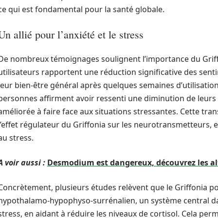
ce qui est fondamental pour la santé globale.
Un allié pour l’anxiété et le stress
De nombreux témoignages soulignent l’importance du Griffon
utilisateurs rapportent une réduction significative des sent
leur bien-être général après quelques semaines d’utilisation
personnes affirment avoir ressenti une diminution de leurs
améliorée à faire face aux situations stressantes. Cette tr
l’effet régulateur du Griffonia sur les neurotransmetteurs, 
au stress.
A voir aussi :
Desmodium est dangereux, découvrez les alt
Concrètement, plusieurs études relèvent que le Griffonia po
hypothalamo-hypophyso-surrénalien, un système central dan
stress, en aidant à réduire les niveaux de cortisol. Cela pe