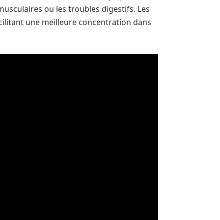
sculaires ou les troubles digestifs. Les
cilitant une meilleure concentration dans