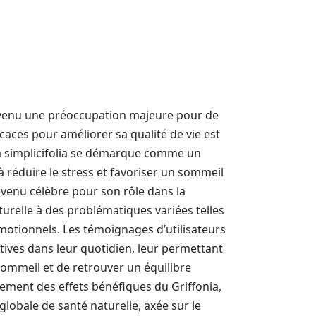
devenu une préoccupation majeure pour de
caces pour améliorer sa qualité de vie est
nia simplicifolia se démarque comme un
 réduire le stress et favoriser un sommeil
evenu célèbre pour son rôle dans la
turelle à des problématiques variées telles
émotionnels. Les témoignages d’utilisateurs
tives dans leur quotidien, leur permettant
sommeil et de retrouver un équilibre
ment des effets bénéfiques du Griffonia,
lobale de santé naturelle, axée sur le