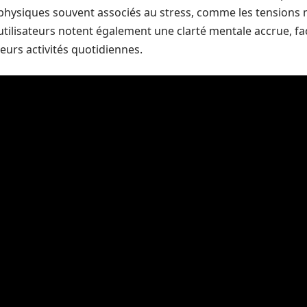
physiques souvent associés au stress, comme les tensions mu
utilisateurs notent également une clarté mentale accrue, fa
leurs activités quotidiennes.