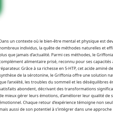
Dans un contexte où le bien-être mental et physique est 
nombreux individus, la quête de méthodes naturelles et effi
plus que jamais d’actualité. Parmi ces méthodes, le Griffo
complément alimentaire prisé, reconnu pour ses capacités à
réparateur. Grâce à sa richesse en 5-HTP, cet acide aminé d
synthèse de la sérotonine, le Griffonia offre une solution na
que l’anxiété, les troubles du sommeil et les déséquilibres 
satisfaits abondent, décrivant des transformations significa
de mieux gérer leurs émotions, d’améliorer leur qualité de 
émotionnel. Chaque retour d’expérience témoigne non seule
mais aussi de son potentiel à s’intégrer dans une approche g