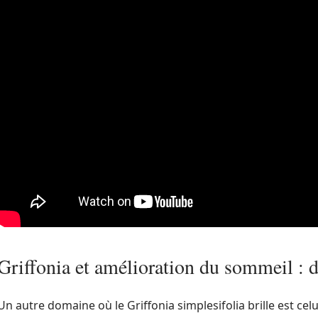
Griffonia et amélioration du sommeil : d
Un autre domaine où le Griffonia simplesifolia brille est cel