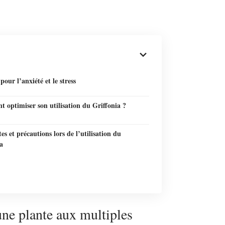
 pour l’anxiété et le stress
 optimiser son utilisation du Griffonia ?
tes et précautions lors de l’utilisation du
a
une plante aux multiples