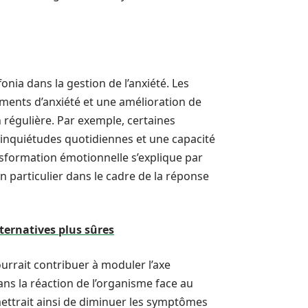
ia dans la gestion de l’anxiété. Les
iments d’anxiété et une amélioration de
 régulière. Par exemple, certaines
 inquiétudes quotidiennes et une capacité
ansformation émotionnelle s’explique par
en particulier dans le cadre de la réponse
ernatives plus sûres
urrait contribuer à moduler l’axe
s la réaction de l’organisme face au
rmettrait ainsi de diminuer les symptômes