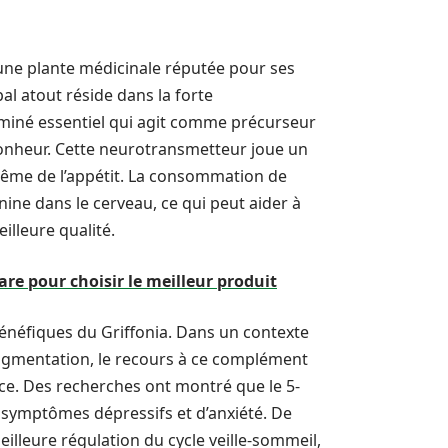
st une plante médicinale réputée pour ses
pal atout réside dans la forte
miné essentiel qui agit comme précurseur
onheur. Cette neurotransmetteur joue un
 même de l’appétit. La consommation de
ine dans le cerveau, ce qui peut aider à
illeure qualité.
re pour choisir le meilleur produit
bénéfiques du Griffonia. Dans un contexte
augmentation, le recours à ce complément
ace. Des recherches ont montré que le 5-
 symptômes dépressifs et d’anxiété. De
meilleure régulation du cycle veille-sommeil,