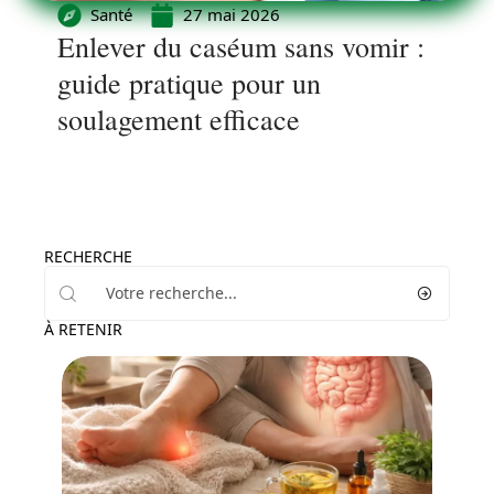
Santé
27 mai 2026
Enlever du caséum sans vomir :
guide pratique pour un
soulagement efficace
RECHERCHE
À RETENIR
Bien-être