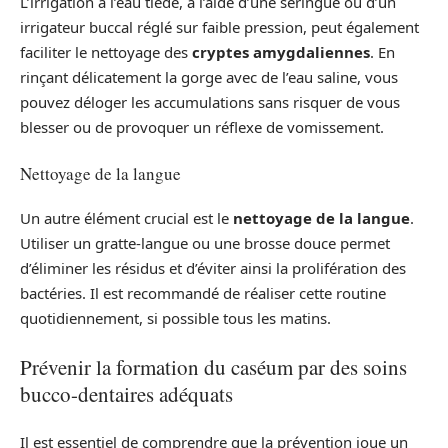
L’irrigation à l’eau tiède, à l’aide d’une seringue ou d’un
irrigateur buccal réglé sur faible pression, peut également
faciliter le nettoyage des
cryptes amygdaliennes
. En
rinçant délicatement la gorge avec de l’eau saline, vous
pouvez déloger les accumulations sans risquer de vous
blesser ou de provoquer un réflexe de vomissement.
Nettoyage de la langue
Un autre élément crucial est le
nettoyage de la langue
.
Utiliser un gratte-langue ou une brosse douce permet
d’éliminer les résidus et d’éviter ainsi la prolifération des
bactéries. Il est recommandé de réaliser cette routine
quotidiennement, si possible tous les matins.
Prévenir la formation du caséum par des soins
bucco-dentaires adéquats
Il est essentiel de comprendre que la prévention joue un