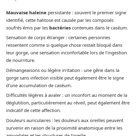
Mauvaise haleine
persistante : souvent le premier signe
identifié, cette halitose est causée par les composés
soufrés émis par les
bactéries
contenues dans le caséum.
Sensation de corps étranger : certaines personnes
ressentent comme si quelque chose restait bloqué dans
leur gorge, une sensation inconfortable lors de l’ingestion
de nourriture.
Démangeaisons ou légère irritation : une gêne dans la
gorge sans infection visible peut également être le signe
d’une accumulation de caséum.
Difficultés légères à avaler : un inconfort au moment de la
déglutition, particulièrement au réveil, peut également être
indicatif de cette affection.
Douleurs auriculaires : les douleurs aux oreilles peuvent
survenir en raison de la proximité anatomique entre les
amygdales et les structures de l’oreille.