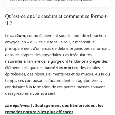
Qu’est-ce que le caséum et comment se forme-t-
il ?
Le
caséum
, connu également sous le nom de « bouchon
amygdalien » ou « calcul tonsillaire », est constitué
principalement d’un amas de débris organiques se formant
dans les cryptes des amygdales. Ces irrégularités
naturelles à l’arrière de la gorge ont tendance à pièger des
éléments tels que des
bactéries mortes
, des cellules
épithéliales, des résidus alimentaires et du mucus. Au fil du
temps, ces composants s’accumulent et s’agglomèrent,
conduisant à la formation de ces petites masses souvent
désagréables à voir et à sentir.
Lire également :
Soulagement des hémorroïdes : les
remèdes naturels les plus efficaces