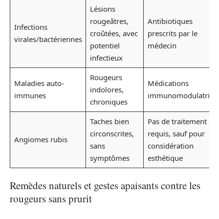
Lésions
rougeâtres,
Antibiotiques
Infections
croûtées, avec
prescrits par le
virales/bactériennes
potentiel
médecin
infectieux
Rougeurs
Maladies auto-
Médications
indolores,
immunes
immunomodulatrice
chroniques
Taches bien
Pas de traitement
circonscrites,
requis, sauf pour
Angiomes rubis
sans
considération
symptômes
esthétique
Remèdes naturels et gestes apaisants contre les
rougeurs sans prurit