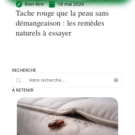
Bien-être
18 mai 2026
Tache rouge que la peau sans
démangeaison : les remèdes
naturels à essayer
RECHERCHE
À RETENIR
Santé