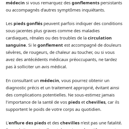
médecin
si vous remarquez des
gonflements
persistants
ou accompagnés d’autres symptômes inquiétants.
Les
pieds gonflés
peuvent parfois indiquer des conditions
sous-jacentes plus graves comme des maladies
cardiaques, rénales ou des troubles de la
circulation
sanguine
. Si le
gonflement
est accompagné de douleurs
sévères, de rougeurs, de chaleur au toucher, ou si vous
avez des antécédents médicaux préoccupants, ne tardez
pas à solliciter un avis médical.
En consultant un
médecin
, vous pourrez obtenir un
diagnostic précis et un traitement approprié, évitant ainsi
des complications potentielles. Ne sous-estimez jamais
l’importance de la santé de vos
pieds
et
chevilles
, car ils
supportent le poids de votre corps au quotidien.
L’
enflure des pieds
et des
chevilles
n’est pas une fatalité.