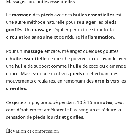
Massages aux huiles essentielles
Le
massage
des
pieds
avec des
huiles essentielles
est
une autre méthode naturelle pour
soulager
les
pieds
gonflés
. Un
massage
régulier permet de stimuler la
circulation sanguine
et de réduire l’
inflammation
.
Pour un
massage
efficace, mélangez quelques gouttes
d’
huile essentielle
de menthe poivrée ou de lavande avec
une
huile
de support comme l’
huile
de coco ou d’amande
douce. Massez doucement vos
pieds
en effectuant des
mouvements circulaires, en remontant des
orteils
vers les
chevilles
.
Ce geste simple, pratiqué pendant 10 à 15
minutes
, peut
considérablement améliorer le flux sanguin et réduire la
sensation de
pieds lourds
et
gonflés
.
Élévation et compression