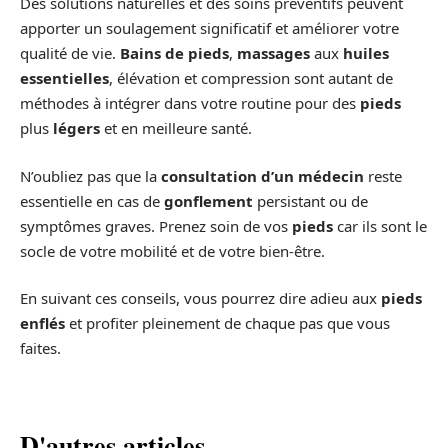
Des solutions naturelles et des soins préventifs peuvent
apporter un soulagement significatif et améliorer votre
qualité de vie.
Bains de pieds
,
massages
aux
huiles
essentielles
, élévation et compression sont autant de
méthodes à intégrer dans votre routine pour des
pieds
plus
légers
et en meilleure santé.
N’oubliez pas que la
consultation d’un médecin
reste
essentielle en cas de
gonflement
persistant ou de
symptômes graves. Prenez soin de vos
pieds
car ils sont le
socle de votre mobilité et de votre bien-être.
En suivant ces conseils, vous pourrez dire adieu aux
pieds
enflés
et profiter pleinement de chaque pas que vous
faites.
D'autres articles