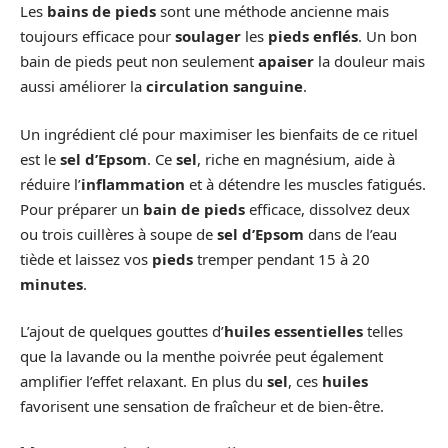
Les
bains de pieds
sont une méthode ancienne mais
toujours efficace pour
soulager
les
pieds enflés
. Un bon
bain de pieds peut non seulement
apaiser
la douleur mais
aussi améliorer la
circulation sanguine
.
Un ingrédient clé pour maximiser les bienfaits de ce rituel
est le
sel d’Epsom
. Ce
sel
, riche en magnésium, aide à
réduire l’
inflammation
et à détendre les muscles fatigués.
Pour préparer un
bain de pieds
efficace, dissolvez deux
ou trois cuillères à soupe de
sel d’Epsom
dans de l’eau
tiède et laissez vos
pieds
tremper pendant 15 à 20
minutes
.
L’ajout de quelques gouttes d’
huiles essentielles
telles
que la lavande ou la menthe poivrée peut également
amplifier l’effet relaxant. En plus du
sel
, ces
huiles
favorisent une sensation de fraîcheur et de bien-être.