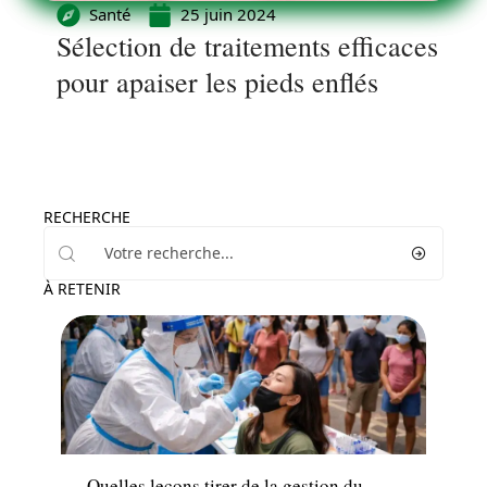
Santé
25 juin 2024
Sélection de traitements efficaces
pour apaiser les pieds enflés
RECHERCHE
À RETENIR
Actualité
Quelles leçons tirer de la gestion du