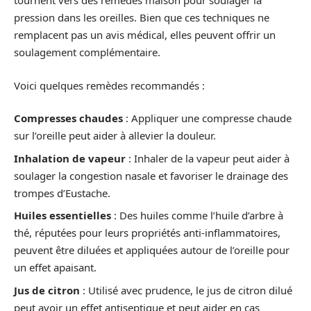
tournent vers des remèdes maison pour soulager la
pression dans les oreilles. Bien que ces techniques ne
remplacent pas un avis médical, elles peuvent offrir un
soulagement complémentaire.
Voici quelques remèdes recommandés :
Compresses chaudes
: Appliquer une compresse chaude
sur l’oreille peut aider à allevier la douleur.
Inhalation de vapeur
: Inhaler de la vapeur peut aider à
soulager la congestion nasale et favoriser le drainage des
trompes d’Eustache.
Huiles essentielles
: Des huiles comme l’huile d’arbre à
thé, réputées pour leurs propriétés anti-inflammatoires,
peuvent être diluées et appliquées autour de l’oreille pour
un effet apaisant.
Jus de citron
: Utilisé avec prudence, le jus de citron dilué
peut avoir un effet antiseptique et peut aider en cas