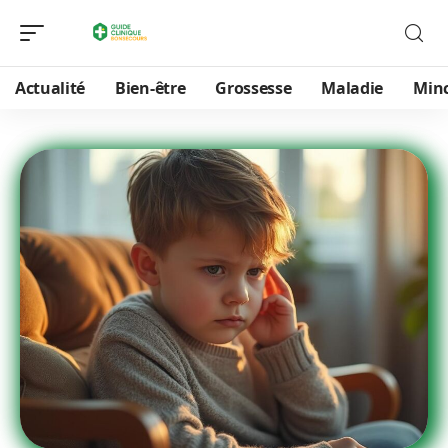
Actualité
Bien-être
Grossesse
Maladie
Min