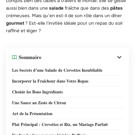
conquis bien des tables à travers le monde. Elle se glisse
aussi bien dans une
salade
fraîche que dans des
pâtes
crémeuses. Mais qu’en est-il de son rôle dans un dîner
gourmet
? Est-elle l’invitée idéale pour un repas du soir
raffiné et léger ?
Sommaire
Les Secrets d’une Salade de Crevettes Inoubliable
Incorporer la Fraîcheur dans Votre Repas
Choisir les Bons Ingrédients
Une Sauce au Zeste de Citron
Art de la Présentation
Plat Principal : Crevettes et Riz, un Mariage Parfait