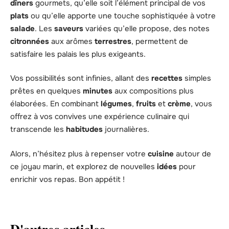
dîners
gourmets, qu’elle soit l’élément principal de vos
plats
ou qu’elle apporte une touche sophistiquée à votre
salade
. Les
saveurs
variées qu’elle propose, des notes
citronnées
aux arômes
terrestres
, permettent de
satisfaire les palais les plus exigeants.
Vos possibilités sont infinies, allant des
recettes
simples
prêtes en quelques
minutes
aux compositions plus
élaborées. En combinant
légumes
,
fruits
et
crème
, vous
offrez à vos convives une expérience culinaire qui
transcende les
habitudes
journalières.
Alors, n’hésitez plus à repenser votre
cuisine
autour de
ce joyau marin, et explorez de nouvelles
idées
pour
enrichir vos repas. Bon appétit !
D'autres articles