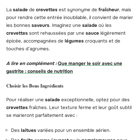
La
salade
de
crevettes
est synonyme de
fraîcheur
, mais
pour rendre cette entrée inoubliable, il convient de marier
les bonnes
saveurs
. Imaginez une
salade
où les
crevettes
sont rehaussées par une
sauce
légèrement
épicée, accompagnées de
légumes
croquants et de
touches d’agrumes.
A lire en complément :
Que manger le soir avec une
gastrite : conseils de nutrition
Choisir les Bons Ingrédients
Pour réaliser une
salade
exceptionnelle, optez pour des
crevettes
fraîches. Leur texture ferme et leur goût subtil
se marieront parfaitement avec :
Des
laitues
variées pour un ensemble aérien.