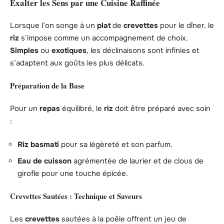
Exalter les Sens par une Cuisine Raffinée
Lorsque l’on songe à un
plat
de
crevettes
pour le dîner, le
riz
s’impose comme un accompagnement de choix.
Simples
ou
exotiques
, les déclinaisons sont infinies et
s’adaptent aux goûts les plus délicats.
Préparation de la Base
Pour un
repas
équilibré, le
riz
doit être préparé avec soin
:
Riz basmati
pour sa légèreté et son parfum.
Eau de cuisson
agrémentée de laurier et de clous de
girofle pour une touche épicée.
Crevettes Sautées : Technique et Saveurs
Les
crevettes
sautées à la poêle offrent un jeu de