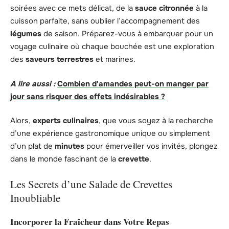
soirées avec ce mets délicat, de la
sauce
citronnée
à la
cuisson parfaite, sans oublier l’accompagnement des
légumes
de saison. Préparez-vous à embarquer pour un
voyage culinaire où chaque bouchée est une exploration
des
saveurs
terrestres
et marines.
A lire aussi :
Combien d'amandes peut-on manger par
jour sans risquer des effets indésirables ?
Alors,
experts culinaires
, que vous soyez à la recherche
d’une expérience gastronomique unique ou simplement
d’un plat de
minutes
pour émerveiller vos invités, plongez
dans le monde fascinant de la
crevette
.
Les Secrets d’une Salade de Crevettes
Inoubliable
Incorporer la Fraîcheur dans Votre Repas