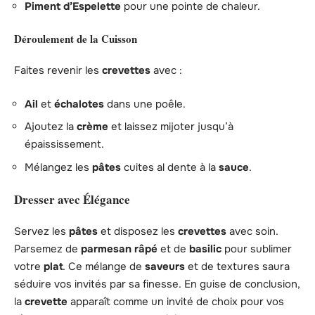
Piment d’Espelette
pour une pointe de chaleur.
Déroulement de la Cuisson
Faites revenir les
crevettes
avec :
Ail
et
échalotes
dans une poêle.
Ajoutez la
crème
et laissez mijoter jusqu’à
épaississement.
Mélangez les
pâtes
cuites al dente à la
sauce
.
Dresser avec Élégance
Servez les
pâtes
et disposez les
crevettes
avec soin.
Parsemez de
parmesan râpé
et de
basilic
pour sublimer
votre
plat
. Ce mélange de
saveurs
et de textures saura
séduire vos invités par sa finesse. En guise de conclusion,
la
crevette
apparaît comme un invité de choix pour vos