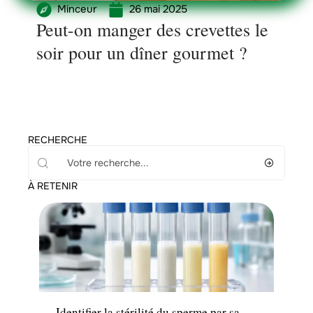
Minceur
26 mai 2025
Peut-on manger des crevettes le
soir pour un dîner gourmet ?
RECHERCHE
À RETENIR
Santé
Identifier la stérilité du sperme par sa