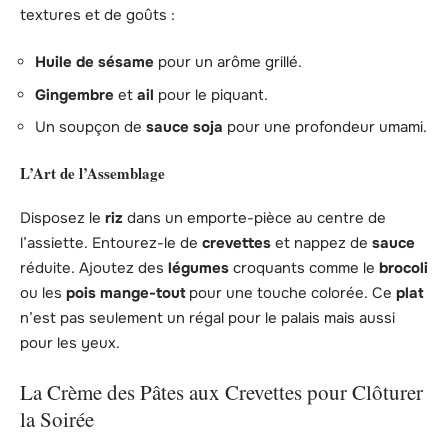
textures et de goûts :
Huile de sésame
pour un arôme grillé.
Gingembre
et
ail
pour le piquant.
Un soupçon de
sauce soja
pour une profondeur umami.
L’Art de l’Assemblage
Disposez le
riz
dans un emporte-pièce au centre de
l’assiette. Entourez-le de
crevettes
et nappez de
sauce
réduite. Ajoutez des
légumes
croquants comme le
brocoli
ou les
pois mange-tout
pour une touche colorée. Ce
plat
n’est pas seulement un régal pour le palais mais aussi
pour les yeux.
La Crème des Pâtes aux Crevettes pour Clôturer
la Soirée