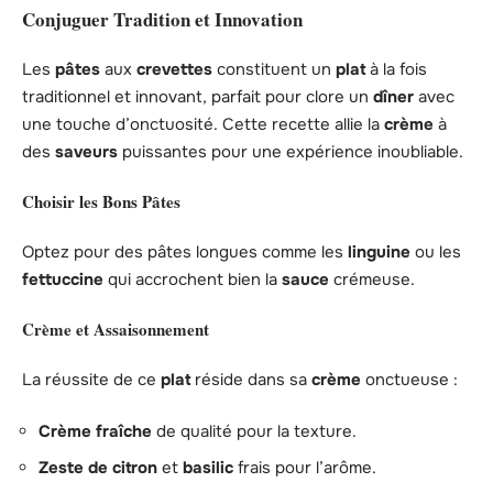
Conjuguer Tradition et Innovation
Les
pâtes
aux
crevettes
constituent un
plat
à la fois
traditionnel et innovant, parfait pour clore un
dîner
avec
une touche d’onctuosité. Cette recette allie la
crème
à
des
saveurs
puissantes pour une expérience inoubliable.
Choisir les Bons Pâtes
Optez pour des pâtes longues comme les
linguine
ou les
fettuccine
qui accrochent bien la
sauce
crémeuse.
Crème et Assaisonnement
La réussite de ce
plat
réside dans sa
crème
onctueuse :
Crème fraîche
de qualité pour la texture.
Zeste de citron
et
basilic
frais pour l’arôme.