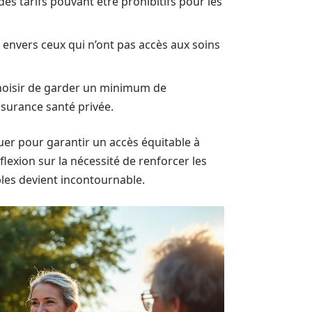
s tarifs pouvant être prohibitifs pour les
envers ceux qui n’ont pas accès aux soins
hoisir de garder un minimum de
ssurance santé privée.
uer pour garantir un accès équitable à
lexion sur la nécessité de renforcer les
les devient incontournable.