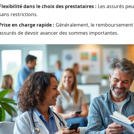
Flexibilité dans le choix des prestataires :
Les assurés peuv
sans restrictions.
Prise en charge rapide :
Généralement, le remboursement es
assurés de devoir avancer des sommes importantes.