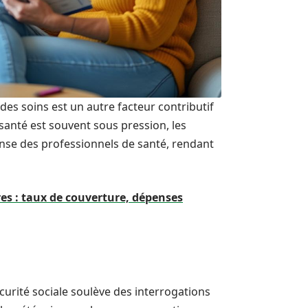
r des soins est un autre facteur contributif
santé est souvent sous pression, les
nse des professionnels de santé, rendant
res : taux de couverture, dépenses
écurité sociale soulève des interrogations