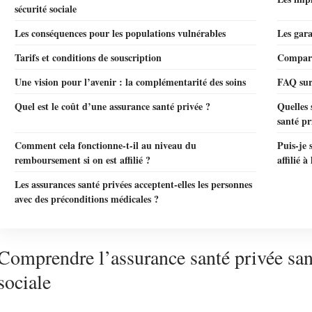
sécurité sociale
Les conséquences pour les populations vulnérables
Les gara
Tarifs et conditions de souscription
Comparat
Une vision pour l’avenir : la complémentarité des soins
FAQ sur 
Quel est le coût d’une assurance santé privée ?
Quelles 
santé pr
Comment cela fonctionne-t-il au niveau du
Puis-je 
remboursement si on est affilié ?
affilié à
Les assurances santé privées acceptent-elles les personnes
avec des préconditions médicales ?
Comprendre l’assurance santé privée sans 
sociale