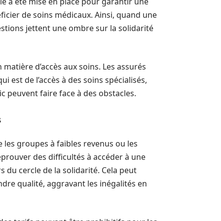
ale a été mise en place pour garantir une
ficier de soins médicaux. Ainsi, quand une
stions jettent une ombre sur la solidarité
matière d’accès aux soins. Les assurés
i est de l’accès à des soins spécialisés,
 peuvent faire face à des obstacles.
s
 les groupes à faibles revenus ou les
éprouver des difficultés à accéder à une
 du cercle de la solidarité. Cela peut
dre qualité, aggravant les inégalités en