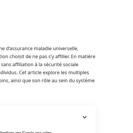
e d’assurance maladie universelle,
on choisit de ne pas s’y affilier. En matière
ans affiliation à la sécurité sociale
vidus. Cet article explore les multiples
soins, ainsi que son rôle au sein du système
ications sur l’accès aux soins