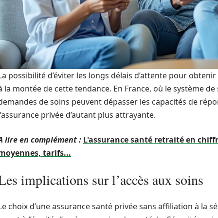
La possibilité d’éviter les longs délais d’attente pour obteni
à la montée de cette tendance. En France, où le système de 
demandes de soins peuvent dépasser les capacités de répo
l’assurance privée d’autant plus attrayante.
A lire en complément :
L'assurance santé retraité en chiff
moyennes, tarifs...
Les implications sur l’accès aux soins
Le choix d’une assurance santé privée sans affiliation à la s