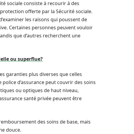
ité sociale consiste à recourir à des
rotection offerte par la Sécurité sociale.
d’examiner les raisons qui poussent de
ative. Certaines personnes peuvent vouloir
le, tandis que d’autres recherchent une
ielle ou superflue?
es garanties plus diverses que celles
le police d’assurance peut couvrir des soins
tiques ou optiques de haut niveau,
l’assurance santé privée peuvent être
 remboursement des soins de base, mais
ne douce.