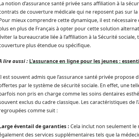
La notion d’assurance santé privée sans affiliation à la sécur
contrats de couverture médicale qui ne reposent pas sur la p
Pour mieux comprendre cette dynamique, il est nécessaire 
plus en plus de Français à opter pour cette solution altern
éviter la bureaucratie liée à l’affiliation à la Sécurité socia
couverture plus étendue ou spécifique.
A lire aussi :
L'assurance en ligne pour les jeunes : essent
Il est souvent admis que l’assurance santé privée propose d
offertes par le système de sécurité sociale. En effet, une tel
parfois non pris en charge comme les soins dentaires esthé
souvent exclus du cadre classique. Les caractéristiques de 
regroupées comme suit :
Large éventail de garanties :
Cela inclut non seulement le
également des services supplémentaires tels que la médeci