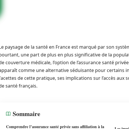
Le paysage de la santé en France est marqué par son systèm
pourtant, une part de plus en plus significative de la populati
de couverture médicale, l’option de l’assurance santé privée s
apparaît comme une alternative séduisante pour certains indi
facettes de cette pratique, ses implications sur l’accès aux 
de santé français.
Sommaire
Comprendre l’assurance santé privée sans affiliation à la
Les impl