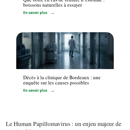
boissons naturelles à essayer
En savoir plus
Santé
Décès à la clinique de Bordeaux : une
enquête sur les causes possibles
En savoir plus
Le Human Papillomavirus : un enjeu majeur de