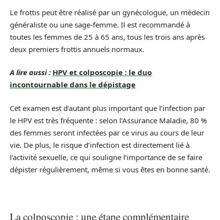
Le frottis peut être réalisé par un gynécologue, un médecin
généraliste ou une sage-femme. Il est recommandé à
toutes les femmes de 25 à 65 ans, tous les trois ans après
deux premiers frottis annuels normaux.
A lire aussi :
HPV et colposcopie : le duo
incontournable dans le dépistage
Cet examen est d’autant plus important que l’infection par
le HPV est très fréquente : selon l’Assurance Maladie, 80 %
des femmes seront infectées par ce virus au cours de leur
vie. De plus, le risque d’infection est directement lié à
l’activité sexuelle, ce qui souligne l’importance de se faire
dépister régulièrement, même si vous êtes en bonne santé.
La colposcopie : une étape complémentaire