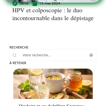
Santé
15 mai 2024
HPV et colposcopie : le duo
incontournable dans le dépistage
RECHERCHE
À RETENIR
Minceur
Que boire en cas de brûlure d’estomac :