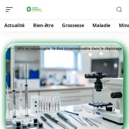
Actualité
Bien-être
Grossesse
Maladie
Min
HPV et colposcopie : le duo incontournable dans le dépistage