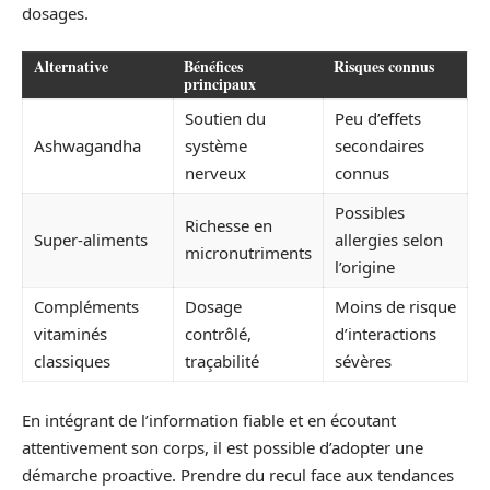
dosages.
Alternative
Bénéfices
Risques connus
principaux
Soutien du
Peu d’effets
Ashwagandha
système
secondaires
nerveux
connus
Possibles
Richesse en
Super-aliments
allergies selon
micronutriments
l’origine
Compléments
Dosage
Moins de risque
vitaminés
contrôlé,
d’interactions
classiques
traçabilité
sévères
En intégrant de l’information fiable et en écoutant
attentivement son corps, il est possible d’adopter une
démarche proactive. Prendre du recul face aux tendances