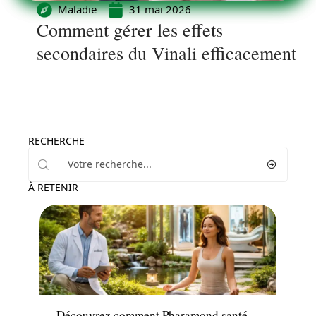
Maladie
31 mai 2026
Comment gérer les effets
secondaires du Vinali efficacement
RECHERCHE
À RETENIR
Actualité
Découvrez comment Pharamond santé