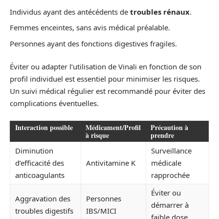
Individus ayant des antécédents de
troubles rénaux
.
Femmes enceintes, sans avis médical préalable.
Personnes ayant des fonctions digestives fragiles.
Éviter ou adapter l’utilisation de Vinali en fonction de son
profil individuel est essentiel pour minimiser les risques.
Un suivi médical régulier est recommandé pour éviter des
complications éventuelles.
Interaction possible
Médicament/Profil
Précaution à
à risque
prendre
Diminution
Surveillance
d’efficacité des
Antivitamine K
médicale
anticoagulants
rapprochée
Éviter ou
Aggravation des
Personnes
démarrer à
troubles digestifs
IBS/MICI
faible dose