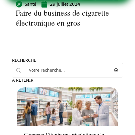
Santé
29 juillet 2024
Faire du business de cigarette
électronique en gros
RECHERCHE
À RETENIR
Santé
Comment Citypharma révolutionne le