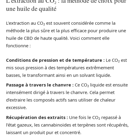
L’extraction au CO₂ : la méthode de choix pour
une huile de qualité
L’extraction au CO₂ est souvent considérée comme la
méthode la plus sûre et la plus efficace pour produire une
huile de CBD de haute qualité. Voici comment elle
fonctionne :
Conditions de pression et de température :
Le CO₂ est
mis sous pression à des températures extrêmement
basses, le transformant ainsi en un solvant liquide.
Passage à travers le chanvre :
Ce CO₂ liquide est ensuite
intensément dirigé à travers le chanvre. Cela permet
d’extraire les composés actifs sans utiliser de chaleur
excessive.
Récupération des extraits :
Une fois le CO₂ repassé à
l’état gazeux, les cannabinoïdes et terpènes sont récupérés,
laissant un produit pur et concentré.