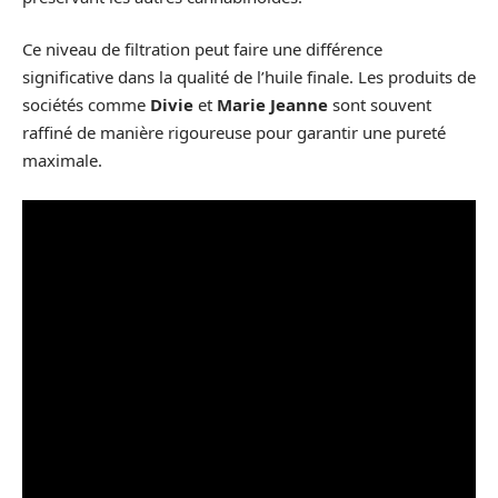
Ce niveau de filtration peut faire une différence
significative dans la qualité de l’huile finale. Les produits de
sociétés comme
Divie
et
Marie Jeanne
sont souvent
raffiné de manière rigoureuse pour garantir une pureté
maximale.