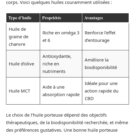
corps. Voici quelques huiles couramment utilisées :
Type d’huile
Propriétés
Avantages
Huile de
Riche en oméga 3
Renforce l’effet
graine de
et 6
d’entourage
chanvre
Antioxydante,
Améliore la
Huile d’olive
riche en
biodisponibilité
nutriments
Idéale pour une
Aide à une
Huile MCT
action rapide du
absorption rapide
CBD
Le choix de l’huile porteuse dépend des objectifs
thérapeutiques, de la biodisponibilité recherchée, et même
des préférences gustatives. Une bonne huile porteuse