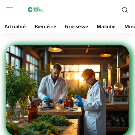
Actualité
Bien-être
Grossesse
Maladie
Min