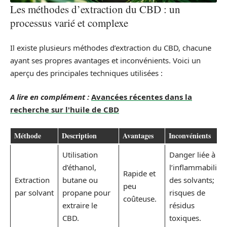
Les méthodes d’extraction du CBD : un
processus varié et complexe
Il existe plusieurs méthodes d’extraction du CBD, chacune
ayant ses propres avantages et inconvénients. Voici un
aperçu des principales techniques utilisées :
A lire en complément :
Avancées récentes dans la
recherche sur l'huile de CBD
Méthode
Description
Avantages
Inconvénients
Utilisation
Danger liée à
d’éthanol,
l’inflammabilité
Rapide et
Extraction
butane ou
des solvants;
peu
par solvant
propane pour
risques de
coûteuse.
extraire le
résidus
CBD.
toxiques.