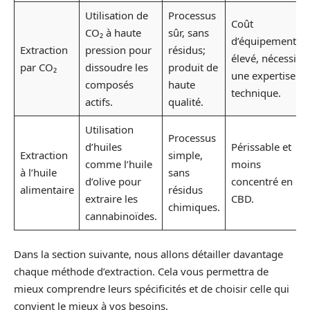
Utilisation de
Processus
Coût
CO₂ à haute
sûr, sans
d’équipement
Extraction
pression pour
résidus;
élevé, nécessite
par CO₂
dissoudre les
produit de
une expertise
composés
haute
technique.
actifs.
qualité.
Utilisation
Processus
d’huiles
Périssable et
Extraction
simple,
comme l’huile
moins
à l’huile
sans
d’olive pour
concentré en
alimentaire
résidus
extraire les
CBD.
chimiques.
cannabinoïdes.
Dans la section suivante, nous allons détailler davantage
chaque méthode d’extraction. Cela vous permettra de
mieux comprendre leurs spécificités et de choisir celle qui
convient le mieux à vos besoins.