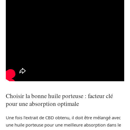
Choisir la bonne huile porteuse : facteur clé
pour une absorption optimale
Une fois l’extrait de CBD obtenu, il doit être mélangé avec
une huile porteuse pour une meilleure absorption dans le