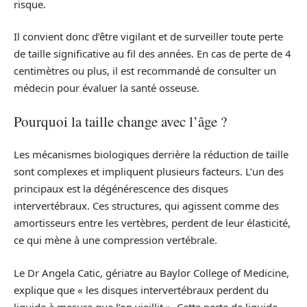
risque.
Il convient donc d’être vigilant et de surveiller toute perte
de taille significative au fil des années. En cas de perte de 4
centimètres ou plus, il est recommandé de consulter un
médecin pour évaluer la santé osseuse.
Pourquoi la taille change avec l’âge ?
Les mécanismes biologiques derrière la réduction de taille
sont complexes et impliquent plusieurs facteurs. L’un des
principaux est la dégénérescence des disques
intervertébraux. Ces structures, qui agissent comme des
amortisseurs entre les vertèbres, perdent de leur élasticité,
ce qui mène à une compression vertébrale.
Le Dr Angela Catic, gériatre au Baylor College of Medicine,
explique que « les disques intervertébraux perdent du
liquide à mesure que l’on vieillit ». Cette perte de liquide