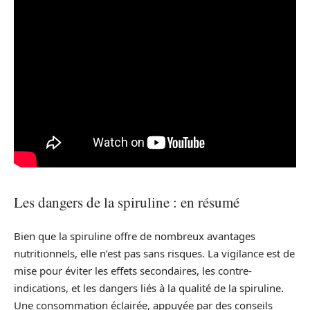
Les dangers de la spiruline : en résumé
Bien que la spiruline offre de nombreux avantages
nutritionnels, elle n’est pas sans risques. La vigilance est de
mise pour éviter les effets secondaires, les contre-
indications, et les dangers liés à la qualité de la spiruline.
Une consommation éclairée, appuyée par des conseils