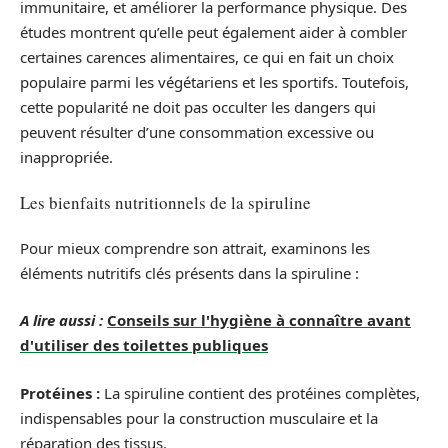
immunitaire, et améliorer la performance physique. Des
études montrent qu’elle peut également aider à combler
certaines carences alimentaires, ce qui en fait un choix
populaire parmi les végétariens et les sportifs. Toutefois,
cette popularité ne doit pas occulter les dangers qui
peuvent résulter d’une consommation excessive ou
inappropriée.
Les bienfaits nutritionnels de la spiruline
Pour mieux comprendre son attrait, examinons les
éléments nutritifs clés présents dans la spiruline :
A lire aussi :
Conseils sur l'hygiène à connaître avant
d'utiliser des toilettes publiques
Protéines :
La spiruline contient des protéines complètes,
indispensables pour la construction musculaire et la
réparation des tissus.