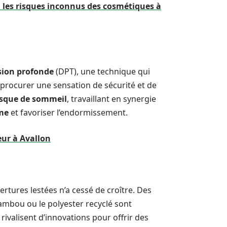
 : les risques inconnus des cosmétiques à
sion profonde
(DPT), une technique qui
procurer une sensation de sécurité et de
sque de sommeil
, travaillant en synergie
lme
et favoriser l’endormissement.
eur à Avallon
ertures lestées n’a cessé de croître. Des
mbou ou le polyester recyclé sont
ivalisent d’innovations pour offrir des