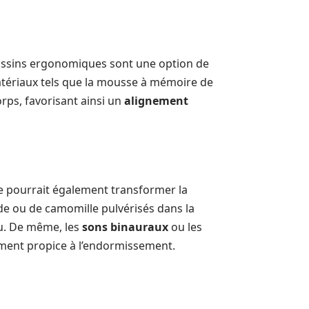
oussins ergonomiques sont une option de
atériaux tels que la mousse à mémoire de
rps, favorisant ainsi un
alignement
e pourrait également transformer la
de ou de camomille pulvérisés dans la
u. De même, les
sons binauraux
ou les
ment propice à l’endormissement.