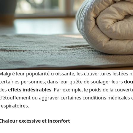
Malgré leur popularité croissante, les couvertures lestées
certaines personnes, dans leur quête de soulager leurs
dou
des
effets indésirables
. Par exemple, le poids de la couve
d’étouffement ou aggraver certaines conditions médicales 
respiratoires.
Chaleur excessive et inconfort