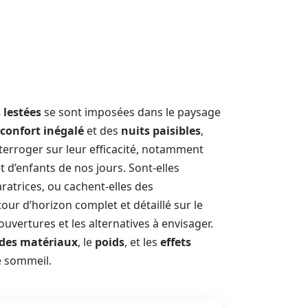
 lestées
se sont imposées dans le paysage
confort inégalé
et des
nuits paisibles
,
terroger sur leur efficacité, notamment
t d’enfants de nos jours. Sont-elles
ratrices, ou cachent-elles des
ur d’horizon complet et détaillé sur le
uvertures et les alternatives à envisager.
 des matériaux
, le
poids
, et les
effets
e sommeil.