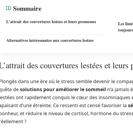
Sommaire
L’attrait des couvertures lestées et leurs promesses
Les limi
toujour
Alternatives intéressantes aux couvertures lestées
L’attrait des couvertures lestées et leur
Plongés dans une ère où le stress semble devenir le compa
quête de
solutions pour améliorer le sommeil
n’a jamais 
lestées ont rapidement conquis le cœur des insomniaques e
apaisant d’une étreinte. Ce ressenti est censé favoriser la
sé
bonheur, et réduire le niveau de cortisol, hormone du stres
réellement ?