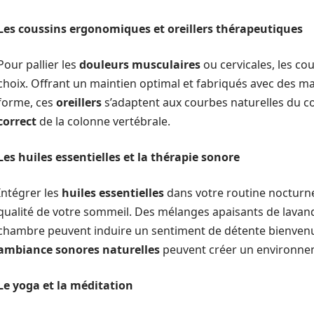
Les coussins ergonomiques et oreillers thérapeutiques
Pour pallier les
douleurs musculaires
ou cervicales, les c
choix. Offrant un maintien optimal et fabriqués avec des m
forme, ces
oreillers
s’adaptent aux courbes naturelles du co
correct
de la colonne vertébrale.
Les huiles essentielles et la thérapie sonore
Intégrer les
huiles essentielles
dans votre routine nocturn
qualité de votre sommeil. Des mélanges apaisants de lavan
chambre peuvent induire un sentiment de détente bienven
ambiance sonores naturelles
peuvent créer un environne
Le yoga et la méditation