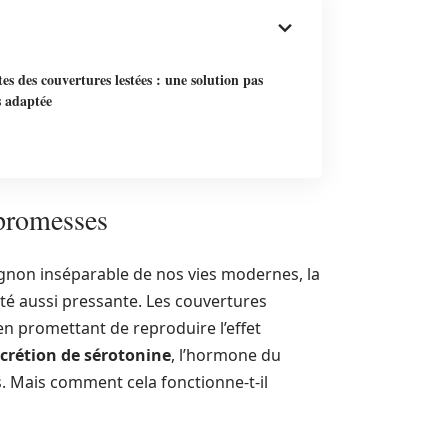
tes des couvertures lestées : une solution pas
s adaptée
s promesses
gnon inséparable de nos vies modernes, la
été aussi pressante. Les couvertures
n promettant de reproduire l’effet
crétion de sérotonine
, l’hormone du
s. Mais comment cela fonctionne-t-il