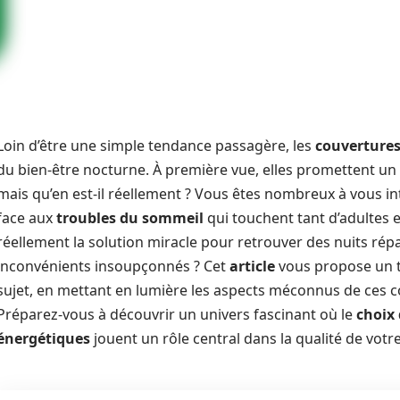
Loin d’être une simple tendance passagère, les
couvertures
du bien-être nocturne. À première vue, elles promettent un
mais qu’en est-il réellement ? Vous êtes nombreux à vous in
face aux
troubles du sommeil
qui touchent tant d’adultes e
réellement la solution miracle pour retrouver des nuits répa
inconvénients insoupçonnés ? Cet
article
vous propose un to
sujet, en mettant en lumière les aspects méconnus de ces co
Préparez-vous à découvrir un univers fascinant où le
choix
énergétiques
jouent un rôle central dans la qualité de votr