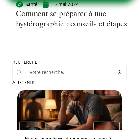
Santé
15 mai 2024
Comment se préparer à une
hystérographie : conseils et étapes
RECHERCHE
À RETENIR
Santé
Effets secondaires du mucuna le soir : 5