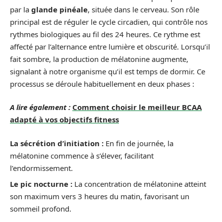
par la
glande pinéale
, située dans le cerveau. Son rôle
principal est de réguler le cycle circadien, qui contrôle nos
rythmes biologiques au fil des 24 heures. Ce rythme est
affecté par l’alternance entre lumière et obscurité. Lorsqu’il
fait sombre, la production de mélatonine augmente,
signalant à notre organisme qu’il est temps de dormir. Ce
processus se déroule habituellement en deux phases :
A lire également :
Comment choisir le meilleur BCAA
adapté à vos objectifs fitness
La sécrétion d’initiation :
En fin de journée, la
mélatonine commence à s’élever, facilitant
l’endormissement.
Le pic nocturne :
La concentration de mélatonine atteint
son maximum vers 3 heures du matin, favorisant un
sommeil profond.