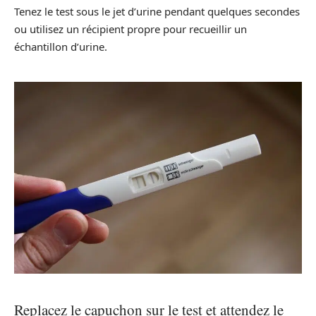
Tenez le test sous le jet d’urine pendant quelques secondes
ou utilisez un récipient propre pour recueillir un
échantillon d’urine.
Replacez le capuchon sur le test et attendez le