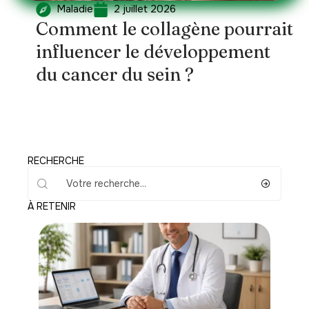
Maladie
2 juillet 2026
Comment le collagène pourrait
influencer le développement
du cancer du sein ?
RECHERCHE
À RETENIR
Santé