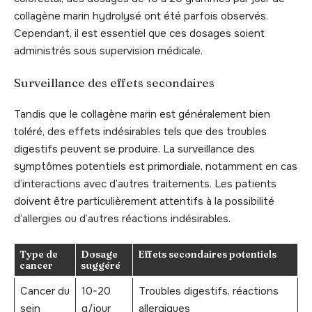
collagène marin hydrolysé ont été parfois observés.
Cependant, il est essentiel que ces dosages soient
administrés sous supervision médicale.
Surveillance des effets secondaires
Tandis que le collagène marin est généralement bien
toléré, des effets indésirables tels que des troubles
digestifs peuvent se produire. La surveillance des
symptômes potentiels est primordiale, notamment en cas
d’interactions avec d’autres traitements. Les patients
doivent être particulièrement attentifs à la possibilité
d’allergies ou d’autres réactions indésirables.
Type de
Dosage
Effets secondaires potentiels
cancer
suggéré
Cancer du
10-20
Troubles digestifs, réactions
sein
g/jour
allergiques