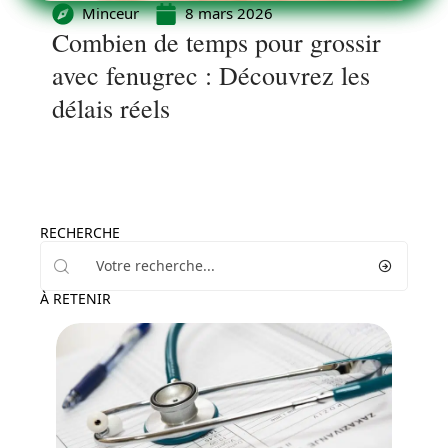
Minceur
8 mars 2026
Combien de temps pour grossir
avec fenugrec : Découvrez les
délais réels
RECHERCHE
À RETENIR
Bien-être