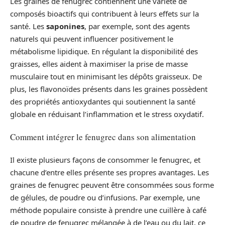
Les graines de fenugrec contiennent une variété de
composés bioactifs qui contribuent à leurs effets sur la
santé. Les
saponines
, par exemple, sont des agents
naturels qui peuvent influencer positivement le
métabolisme lipidique. En régulant la disponibilité des
graisses, elles aident à maximiser la prise de masse
musculaire tout en minimisant les dépôts graisseux. De
plus, les flavonoïdes présents dans les graines possèdent
des propriétés antioxydantes qui soutiennent la santé
globale en réduisant l’inflammation et le stress oxydatif.
Comment intégrer le fenugrec dans son alimentation
Il existe plusieurs façons de consommer le fenugrec, et
chacune d’entre elles présente ses propres avantages. Les
graines de fenugrec peuvent être consommées sous forme
de gélules, de poudre ou d’infusions. Par exemple, une
méthode populaire consiste à prendre une cuillère à café
de poudre de fenugrec mélangée à de l’eau ou du lait, ce