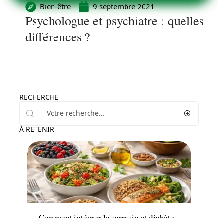
Bien-être
9 septembre 2021
Psychologue et psychiatre : quelles
différences ?
RECHERCHE
À RETENIR
Minceur
Comment intégrer le sarrasin et diabète