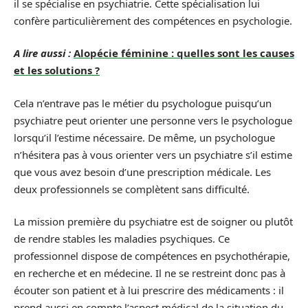
il se spécialise en psychiatrie. Cette spécialisation lui
confère particulièrement des compétences en psychologie.
A lire aussi :
Alopécie féminine : quelles sont les causes
et les solutions ?
Cela n’entrave pas le métier du psychologue puisqu’un
psychiatre peut orienter une personne vers le psychologue
lorsqu’il l’estime nécessaire. De même, un psychologue
n’hésitera pas à vous orienter vers un psychiatre s’il estime
que vous avez besoin d’une prescription médicale. Les
deux professionnels se complètent sans difficulté.
La mission première du psychiatre est de soigner ou plutôt
de rendre stables les maladies psychiques. Ce
professionnel dispose de compétences en psychothérapie,
en recherche et en médecine. Il ne se restreint donc pas à
écouter son patient et à lui prescrire des médicaments : il
prend aussi en compte l’aspect médical de la situation du