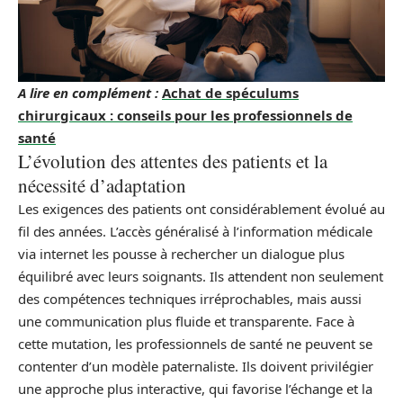
A lire en complément :
Achat de spéculums
chirurgicaux : conseils pour les professionnels de
santé
L’évolution des attentes des patients et la
nécessité d’adaptation
Les exigences des patients ont considérablement évolué au
fil des années. L’accès généralisé à l’information médicale
via internet les pousse à rechercher un dialogue plus
équilibré avec leurs soignants. Ils attendent non seulement
des compétences techniques irréprochables, mais aussi
une communication plus fluide et transparente. Face à
cette mutation, les professionnels de santé ne peuvent se
contenter d’un modèle paternaliste. Ils doivent privilégier
une approche plus interactive, qui favorise l’échange et la