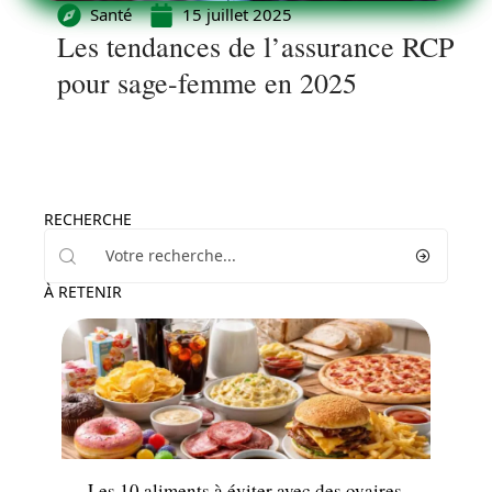
Santé
15 juillet 2025
Les tendances de l’assurance RCP
pour sage-femme en 2025
RECHERCHE
À RETENIR
Minceur
Les 10 aliments à éviter avec des ovaires