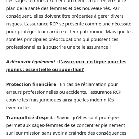
Les sages-femmes exercent un métier à fort enjeu sur le
plan de la santé des femmes et des nouveau-nés. Par
conséquent, elles doivent être préparées à gérer divers
risques. L’assurance RCP se présente comme une nécessité
pour protéger leur carrière et leur patrimoine. Mais quelles
sont les principales préoccupations qui poussent ces
professionnelles à souscrire une telle assurance ?
A découvrir également :
L'assurance en ligne pour les
jeunes : essentielle ou superflue?
Protection financière
: En cas de réclamation pour
erreurs professionnelles ou accidents, l’assurance RCP
couvre les frais juridiques ainsi que les indemnités
éventuelles.
Tranquillité d’esprit
: Savoir qu’elles sont protégées
permet aux sages-femmes de se concentrer pleinement
sur leur mission sans avoir à craindre des conséquences