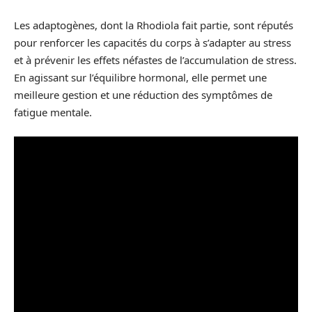
Les adaptogènes, dont la Rhodiola fait partie, sont réputés
pour renforcer les capacités du corps à s’adapter au stress
et à prévenir les effets néfastes de l’accumulation de stress.
En agissant sur l’équilibre hormonal, elle permet une
meilleure gestion et une réduction des symptômes de
fatigue mentale.