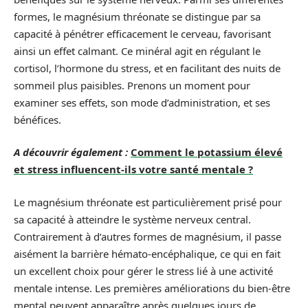
formes, le magnésium thréonate se distingue par sa
capacité à pénétrer efficacement le cerveau, favorisant
ainsi un effet calmant. Ce minéral agit en régulant le
cortisol, l’hormone du stress, et en facilitant des nuits de
sommeil plus paisibles. Prenons un moment pour
examiner ses effets, son mode d’administration, et ses
bénéfices.
A découvrir également :
Comment le potassium élevé
et stress influencent-ils votre santé mentale ?
Le magnésium thréonate est particulièrement prisé pour
sa capacité à atteindre le système nerveux central.
Contrairement à d’autres formes de magnésium, il passe
aisément la barrière hémato-encéphalique, ce qui en fait
un excellent choix pour gérer le stress lié à une activité
mentale intense. Les premières améliorations du bien-être
mental peuvent apparaître après quelques jours de